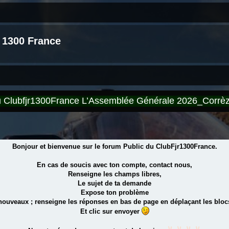
 1300 France
du Clubfjr1300France L’Assemblée Générale 2026_Corr
Bonjour et bienvenue sur le forum Public du ClubFjr1300France.
En cas de soucis avec ton compte, contact nous,
Renseigne les champs libres,
Le sujet de ta demande
Expose ton problème
 nouveaux ; renseigne les réponses en bas de page en déplaçant les blocs
Et clic sur envoyer