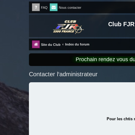
FAQ
Nous contacter
Club FJR
Index du forum
Site du Club
Prochain rendez vous 
Contacter l‘administrateur
Pour les chtis