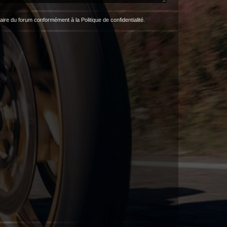
étaire du forum conformément à la
Politique de confidentialité
.