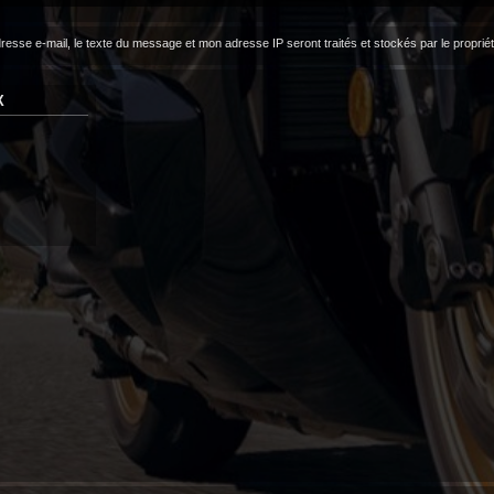
dresse e-mail, le texte du message et mon adresse IP seront traités et stockés par le propri
X