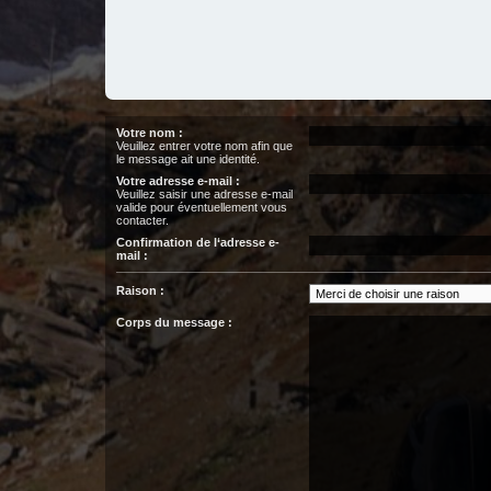
Votre nom :
Veuillez entrer votre nom afin que
le message ait une identité.
Votre adresse e-mail :
Veuillez saisir une adresse e-mail
valide pour éventuellement vous
contacter.
Confirmation de l‘adresse e-
mail :
Raison :
Corps du message :