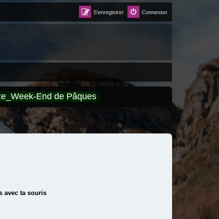
S’enregistrer
Connexion
èze_Week-End de Pâques
 avec ta souris