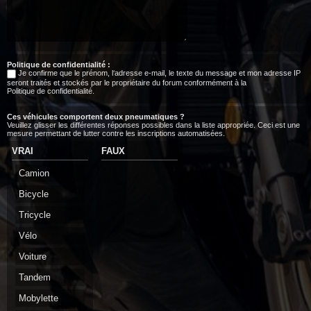
Politique de confidentialité :
Je confirme que le prénom, l‘adresse e-mail, le texte du message et mon adresse IP
seront traités et stockés par le propriétaire du forum conformément à la
Politique de confidentialité
.
Ces véhicules comportent deux pneumatiques ?
Veuillez glisser les différentes réponses possibles dans la liste appropriée. Ceci est une
mesure permettant de lutter contre les inscriptions automatisées.
VRAI
FAUX
Camion
Bicycle
Tricycle
Vélo
Voiture
Tandem
Mobylette