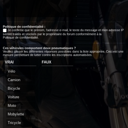
Politique de confidentialité :
Je confirme que le prénom, l‘adresse e-mail, le texte du message et mon adresse IP
seront traités et stockés par le propriétaire du forum conformément à la
Politique de confidentialité
.
Ces véhicules comportent deux pneumatiques ?
Veuillez glisser les différentes réponses possibles dans la liste appropriée. Ceci est une
mesure permettant de lutter contre les inscriptions automatisées.
VRAI
FAUX
Vélo
Camion
Bicycle
Voiture
Moto
Mobylette
Tricycle