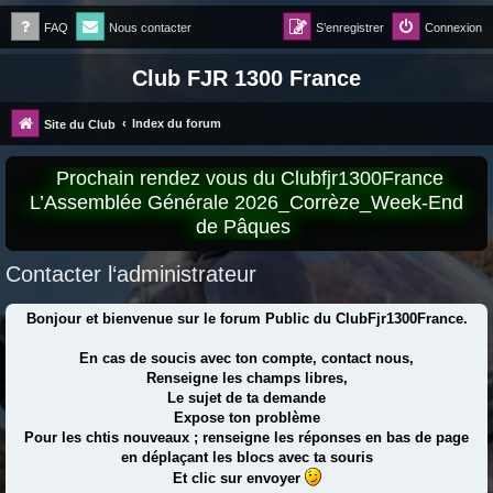
FAQ
Nous contacter
S’enregistrer
Connexion
Club FJR 1300 France
Index du forum
Site du Club
Prochain rendez vous du Clubfjr1300France
L’Assemblée Générale 2026_Corrèze_Week-End
de Pâques
Contacter l‘administrateur
Bonjour et bienvenue sur le forum Public du ClubFjr1300France.
En cas de soucis avec ton compte, contact nous,
Renseigne les champs libres,
Le sujet de ta demande
Expose ton problème
Pour les chtis nouveaux ; renseigne les réponses en bas de page
en déplaçant les blocs avec ta souris
Et clic sur envoyer