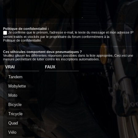
Politique de confidentialité :
Je confirme que le prénom, l‘adresse e-mail, le texte du message et mon adresse IP
seront traités et stockés par le propriétaire du forum conformément à la
Politique de confidentialité
.
Ces véhicules comportent deux pneumatiques ?
Veuillez glisser les différentes réponses possibles dans la liste appropriée. Ceci est une
mesure permettant de lutter contre les inscriptions automatisées.
VRAI
FAUX
Tandem
Mobylette
Moto
Bicycle
Tricycle
Quad
Vélo