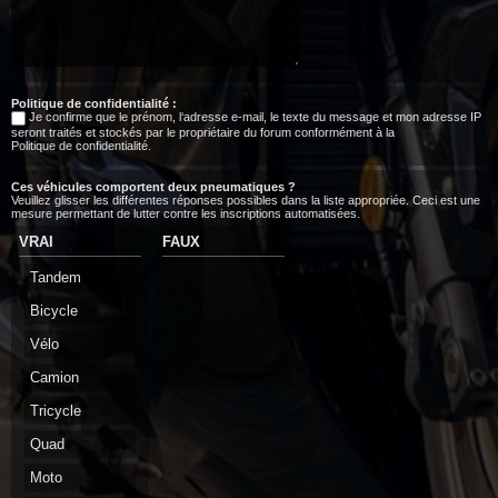
Politique de confidentialité :
Je confirme que le prénom, l‘adresse e-mail, le texte du message et mon adresse IP
seront traités et stockés par le propriétaire du forum conformément à la
Politique de confidentialité
.
Ces véhicules comportent deux pneumatiques ?
Veuillez glisser les différentes réponses possibles dans la liste appropriée. Ceci est une
mesure permettant de lutter contre les inscriptions automatisées.
VRAI
FAUX
Tandem
Bicycle
Vélo
Camion
Tricycle
Quad
Moto