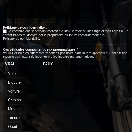
Politique de confidentialité :
Je confirme que le prénom, l‘adresse e-mail, le texte du message et mon adresse IP
seront traités et stockés par le propriétaire du forum conformément à la
Politique de confidentialité
.
Ces véhicules comportent deux pneumatiques ?
Veuillez glisser les différentes réponses possibles dans la liste appropriée. Ceci est une
mesure permettant de lutter contre les inscriptions automatisées.
VRAI
FAUX
Vélo
Bicycle
Voiture
Camion
Moto
Tandem
Quad