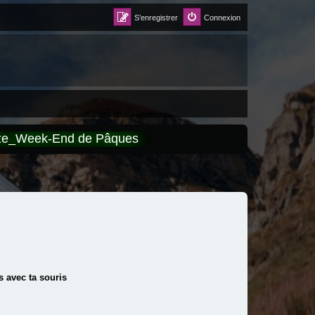
S’enregistrer
Connexion
èze_Week-End de Pâques
 avec ta souris