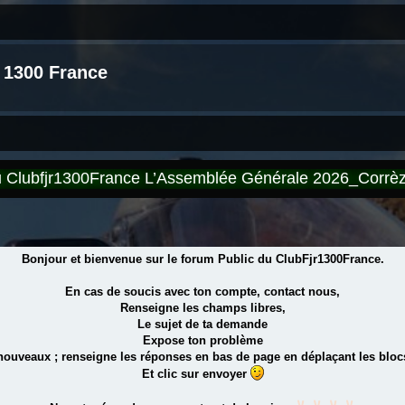
 1300 France
du Clubfjr1300France L’Assemblée Générale 2026_Corr
Bonjour et bienvenue sur le forum Public du ClubFjr1300France.
En cas de soucis avec ton compte, contact nous,
Renseigne les champs libres,
Le sujet de ta demande
Expose ton problème
 nouveaux ; renseigne les réponses en bas de page en déplaçant les blocs
Et clic sur envoyer