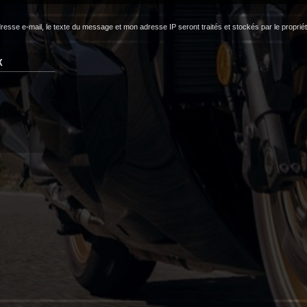
dresse e-mail, le texte du message et mon adresse IP seront traités et stockés par le propri
X