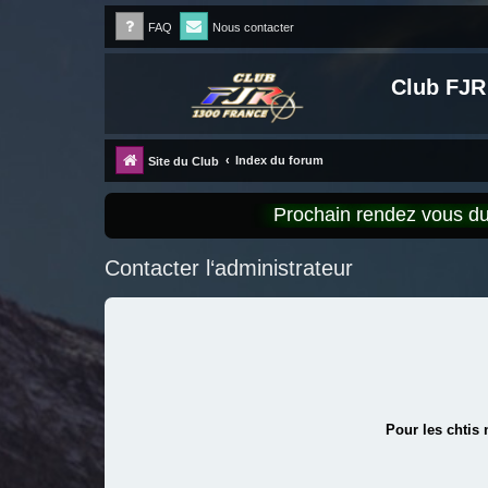
FAQ
Nous contacter
Club FJR
Index du forum
Site du Club
Prochain rendez vous 
Contacter l‘administrateur
Pour les chtis