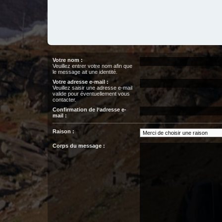
Votre nom :
Veuillez entrer votre nom afin que
le message ait une identité.
Votre adresse e-mail :
Veuillez saisir une adresse e-mail
valide pour éventuellement vous
contacter.
Confirmation de l‘adresse e-
mail :
Raison :
Corps du message :