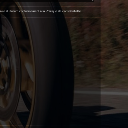
étaire du forum conformément à la
Politique de confidentialité
.