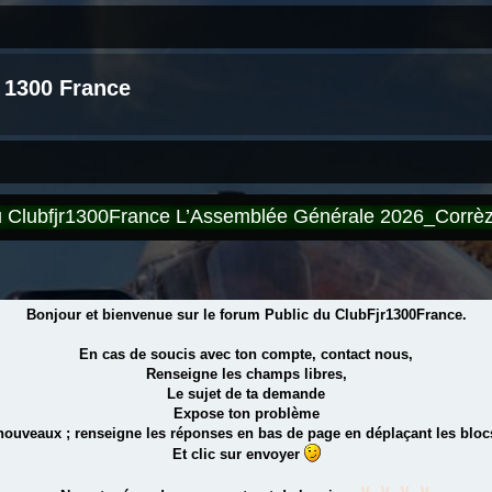
 1300 France
du Clubfjr1300France L’Assemblée Générale 2026_Corr
Bonjour et bienvenue sur le forum Public du ClubFjr1300France.
En cas de soucis avec ton compte, contact nous,
Renseigne les champs libres,
Le sujet de ta demande
Expose ton problème
 nouveaux ; renseigne les réponses en bas de page en déplaçant les blocs
Et clic sur envoyer