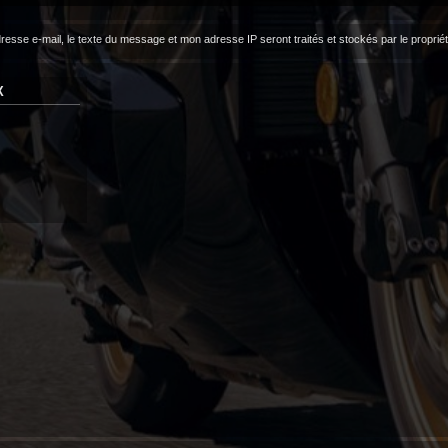
dresse e-mail, le texte du message et mon adresse IP seront traités et stockés par le propri
X