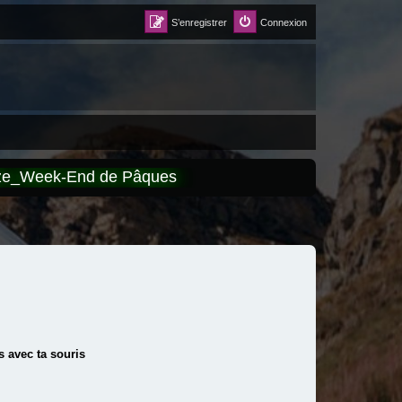
S’enregistrer
Connexion
èze_Week-End de Pâques
 avec ta souris