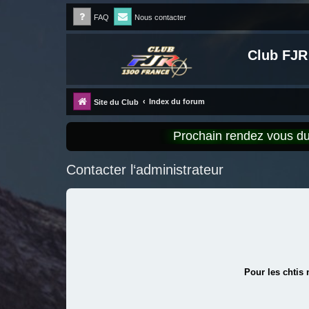
FAQ
Nous contacter
Club FJR
Index du forum
Site du Club
Prochain rendez vous 
Contacter l‘administrateur
Pour les chtis