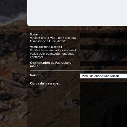
Votre nom :
Veuillez entrer votre nom afin que
le message ait une identité.
Votre adresse e-mail :
Veuillez saisir une adresse e-mail
valide pour éventuellement vous
contacter.
Confirmation de l‘adresse e-
mail :
Raison :
Corps du message :