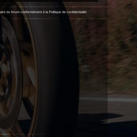
étaire du forum conformément à la
Politique de confidentialité
.