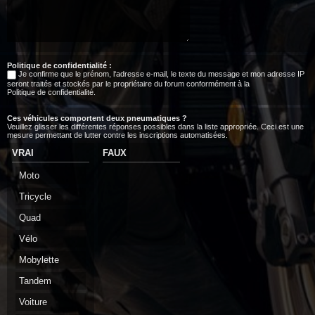
Politique de confidentialité :
Je confirme que le prénom, l‘adresse e-mail, le texte du message et mon adresse IP
seront traités et stockés par le propriétaire du forum conformément à la
Politique de confidentialité
.
Ces véhicules comportent deux pneumatiques ?
Veuillez glisser les différentes réponses possibles dans la liste appropriée. Ceci est une
mesure permettant de lutter contre les inscriptions automatisées.
VRAI
FAUX
Moto
Tricycle
Quad
Vélo
Mobylette
Tandem
Voiture