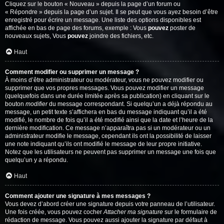
Cliquez sur le bouton « Nouveau » depuis la page d’un forum ou
« Répondre » depuis la page d’un sujet. Il se peut que vous ayez besoin d’être
enregistré pour écrire un message. Une liste des options disponibles est
affichée en bas de page des forums, exemple : Vous
pouvez
poster de
nouveaux sujets, Vous
pouvez
joindre des fichiers, etc.
Haut
Comment modifier ou supprimer un message ?
À moins d’être administrateur ou modérateur, vous ne pouvez modifier ou
supprimer que vos propres messages. Vous pouvez modifier un message
(quelquefois dans une durée limitée après sa publication) en cliquant sur le
bouton
modifier
du message correspondant. Si quelqu’un a déjà répondu au
message, un petit texte s’affichera en bas du message indiquant qu’il a été
modifié, le nombre de fois qu’il a été modifié ainsi que la date et l’heure de la
dernière modification. Ce message n’apparaîtra pas si un modérateur ou un
administrateur modifie le message, cependant ils ont la possibilité de laisser
une note indiquant qu’ils ont modifié le message de leur propre initiative.
Notez que les utilisateurs ne peuvent pas supprimer un message une fois que
quelqu’un y a répondu.
Haut
Comment ajouter une signature à mes messages ?
Vous devez d’abord créer une signature depuis votre panneau de l’utilisateur.
Une fois créée, vous pouvez cocher
Attacher ma signature
sur le formulaire de
rédaction de message. Vous pouvez aussi ajouter la signature par défaut à