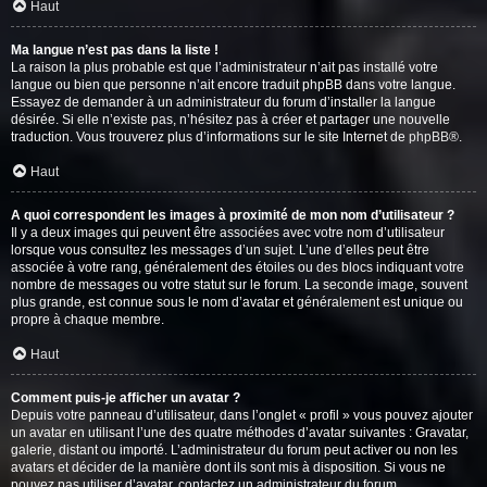
Haut
Ma langue n’est pas dans la liste !
La raison la plus probable est que l’administrateur n’ait pas installé votre
langue ou bien que personne n’ait encore traduit phpBB dans votre langue.
Essayez de demander à un administrateur du forum d’installer la langue
désirée. Si elle n’existe pas, n’hésitez pas à créer et partager une nouvelle
traduction. Vous trouverez plus d’informations sur le site Internet de
phpBB
®.
Haut
A quoi correspondent les images à proximité de mon nom d’utilisateur ?
Il y a deux images qui peuvent être associées avec votre nom d’utilisateur
lorsque vous consultez les messages d’un sujet. L’une d’elles peut être
associée à votre rang, généralement des étoiles ou des blocs indiquant votre
nombre de messages ou votre statut sur le forum. La seconde image, souvent
plus grande, est connue sous le nom d’avatar et généralement est unique ou
propre à chaque membre.
Haut
Comment puis-je afficher un avatar ?
Depuis votre panneau d’utilisateur, dans l’onglet « profil » vous pouvez ajouter
un avatar en utilisant l’une des quatre méthodes d’avatar suivantes : Gravatar,
galerie, distant ou importé. L’administrateur du forum peut activer ou non les
avatars et décider de la manière dont ils sont mis à disposition. Si vous ne
pouvez pas utiliser d’avatar, contactez un administrateur du forum.