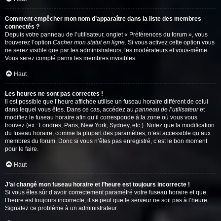
Comment empêcher mon nom d’apparaître dans la liste des membres
connectés ?
Depuis votre panneau de l’utilisateur, onglet « Préférences du forum », vous
trouverez l’option
Cacher mon statut en ligne
. Si vous activez cette option vous
ne serez visible que par les administrateurs, les modérateurs et vous-même.
Vous serez compté parmi les membres invisibles.
Haut
Les heures ne sont pas correctes !
Il est possible que l’heure affichée utilise un fuseau horaire différent de celui
dans lequel vous êtes. Dans ce cas, accédez au
panneau de l’utilisateur
et
modifiez le fuseau horaire afin qu’il corresponde à la zone où vous vous
trouvez (ex : Londres, Paris, New York, Sydney, etc.). Notez que la modification
du fuseau horaire, comme la plupart des paramètres, n’est accessible qu’aux
membres du forum. Donc si vous n’êtes pas enregistré, c’est le bon moment
pour le faire.
Haut
J’ai changé mon fuseau horaire et l’heure est toujours incorrecte !
Si vous êtes sûr d’avoir correctement paramétré votre fuseau horaire et que
l’heure est toujours incorrecte, il se peut que le serveur ne soit pas à l’heure.
Signalez ce problème à un administrateur.