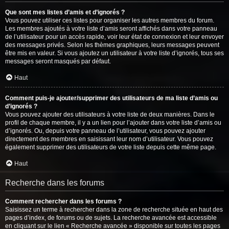
Que sont mes listes d’amis et d’ignorés ?
Vous pouvez utiliser ces listes pour organiser les autres membres du forum.
Les membres ajoutés à votre liste d’amis seront affichés dans votre panneau
de l’utilisateur pour un accès rapide, voir leur état de connexion et leur envoyer
des messages privés. Selon les thèmes graphiques, leurs messages peuvent
être mis en valeur. Si vous ajoutez un utilisateur à votre liste d’ignorés, tous ses
messages seront masqués par défaut.
Haut
Comment puis-je ajouter/supprimer des utilisateurs de ma liste d’amis ou
d’ignorés ?
Vous pouvez ajouter des utilisateurs à votre liste de deux manières. Dans le
profil de chaque membre, il y a un lien pour l’ajouter dans votre liste d’amis ou
d’ignorés. Ou, depuis votre panneau de l’utilisateur, vous pouvez ajouter
directement des membres en saisissant leur nom d’utilisateur. Vous pouvez
également supprimer des utilisateurs de votre liste depuis cette même page.
Haut
Recherche dans les forums
Comment rechercher dans les forums ?
Saisissez un terme à rechercher dans la zone de recherche située en haut des
pages d’index, de forums ou de sujets. La recherche avancée est accessible
en cliquant sur le lien « Recherche avancée » disponible sur toutes les pages