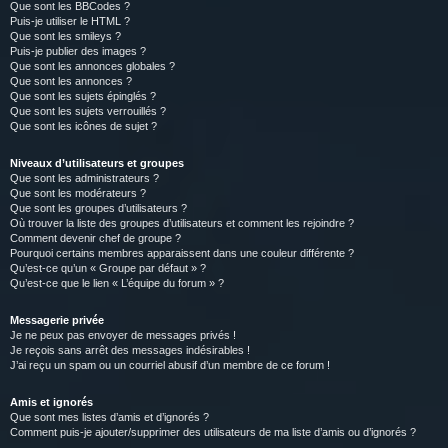
Que sont les BBCodes ?
Puis-je utiliser le HTML ?
Que sont les smileys ?
Puis-je publier des images ?
Que sont les annonces globales ?
Que sont les annonces ?
Que sont les sujets épinglés ?
Que sont les sujets verrouillés ?
Que sont les icônes de sujet ?
Niveaux d’utilisateurs et groupes
Que sont les administrateurs ?
Que sont les modérateurs ?
Que sont les groupes d’utilisateurs ?
Où trouver la liste des groupes d’utilisateurs et comment les rejoindre ?
Comment devenir chef de groupe ?
Pourquoi certains membres apparaissent dans une couleur différente ?
Qu’est-ce qu’un « Groupe par défaut » ?
Qu’est-ce que le lien « L’équipe du forum » ?
Messagerie privée
Je ne peux pas envoyer de messages privés !
Je reçois sans arrêt des messages indésirables !
J’ai reçu un spam ou un courriel abusif d’un membre de ce forum !
Amis et ignorés
Que sont mes listes d’amis et d’ignorés ?
Comment puis-je ajouter/supprimer des utilisateurs de ma liste d’amis ou d’ignorés ?