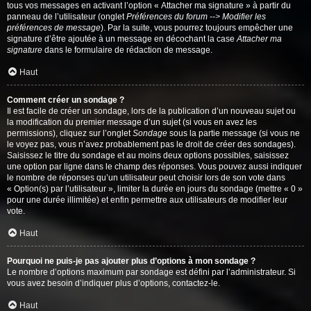
tous vos messages en activant l’option « Attacher ma signature » à partir du
panneau de l’utilisateur (onglet
Préférences du forum --> Modifier les
préférences de message
). Par la suite, vous pourrez toujours empêcher une
signature d’être ajoutée à un message en décochant la case
Attacher ma
signature
dans le formulaire de rédaction de message.
Haut
Comment créer un sondage ?
Il est facile de créer un sondage, lors de la publication d’un nouveau sujet ou
la modification du premier message d’un sujet (si vous en avez les
permissions), cliquez sur l’onglet
Sondage
sous la partie message (si vous ne
le voyez pas, vous n’avez probablement pas le droit de créer des sondages).
Saisissez le titre du sondage et au moins deux options possibles, saisissez
une option par ligne dans le champ des réponses. Vous pouvez aussi indiquer
le nombre de réponses qu’un utilisateur peut choisir lors de son vote dans
« Option(s) par l’utilisateur », limiter la durée en jours du sondage (mettre « 0 »
pour une durée illimitée) et enfin permettre aux utilisateurs de modifier leur
vote.
Haut
Pourquoi ne puis-je pas ajouter plus d’options à mon sondage ?
Le nombre d’options maximum par sondage est défini par l’administrateur. Si
vous avez besoin d’indiquer plus d’options, contactez-le.
Haut