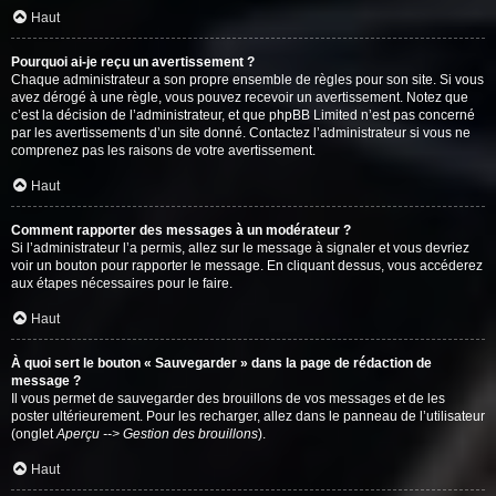
Haut
Pourquoi ai-je reçu un avertissement ?
Chaque administrateur a son propre ensemble de règles pour son site. Si vous
avez dérogé à une règle, vous pouvez recevoir un avertissement. Notez que
c’est la décision de l’administrateur, et que phpBB Limited n’est pas concerné
par les avertissements d’un site donné. Contactez l’administrateur si vous ne
comprenez pas les raisons de votre avertissement.
Haut
Comment rapporter des messages à un modérateur ?
Si l’administrateur l’a permis, allez sur le message à signaler et vous devriez
voir un bouton pour rapporter le message. En cliquant dessus, vous accéderez
aux étapes nécessaires pour le faire.
Haut
À quoi sert le bouton « Sauvegarder » dans la page de rédaction de
message ?
Il vous permet de sauvegarder des brouillons de vos messages et de les
poster ultérieurement. Pour les recharger, allez dans le panneau de l’utilisateur
(onglet
Aperçu --> Gestion des brouillons
).
Haut