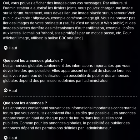
Oui, vous pouvez afficher des images dans vos messages. Par ailleurs, si
l’administrateur a autorisé les fichiers joints, vous pouvez charger une image
sur le forum. Autrement, vous devez lier une image placée sur un serveur Web
public, exemple : http://www.exemple.com/mon-image.gif. Vous ne pouvez pas
lier des images de votre ordinateur (sauf si c’est un serveur Web public) ni des
images placées derrière des mécanismes d’authentification, exemple : boîtes
aux lettres Hotmail ou Yahoo!, sites protégés par un mot de passe, etc. Pour
afficher l’image, utilisez la balise BBCode [img].
Haut
Que sont les annonces globales ?
Les annonces globales contiennent des informations importantes que vous
devez lire dès que possible. Elles apparaissent en haut de chaque forum et
dans votre panneau de l’utilisateur. La possibilité de publier des annonces
globales dépend des permissions définies par l’administrateur.
Haut
Que sont les annonces ?
Les annonces contiennent souvent des informations importantes concernant le
forum que vous consultez et doivent être lues dès que possible. Les annonces
apparaissent en haut de chaque page du forum dans lequel elles sont
publiées. Comme pour les annonces globales, la possibilité de publier des
annonces dépend des permissions définies par l’administrateur.
Haut