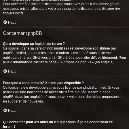
Pour accéder à la liste des fichiers que vous avez joints à vos messages et
messages privés, allez dans votre panneau de l’utilisateur puis
Gestion des
fichiers joints
.
Haut
Concernant phpBB
Qui a développé ce logiciel de forum ?
Ce logiciel (dans sa version non modifiée) est développé et distribué par
phpBB Limited
, qui en a les droits d’auteur. Il est publié sous la licence
publique générale GNU version 2 (GPL-2.0) et peut être diffusé librement. Pour
plus d’informations, visitez la page «
À propos de phpBB
» (en anglais).
Haut
Pourquoi la fonctionnalité X n’est pas disponible ?
Ce logiciel a été développé et mis sous licence par phpBB Limited. Si vous
pensez qu’une fonctionnalité nécessite d’être ajoutée, visitez la page
phpBB Ideas
(en anglais) où vous pouvez voter pour des idées proposées ou
en suggérer de nouvelles.
Haut
Qui contacter pour les abus ou les questions légales concernant ce
forum ?