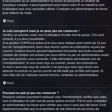
Il est possible qu’un administrateur du forum ait désactivé la création de
nouveaux comptes. Il peut également avoir banni votre IP ou interdit le nom
d’utilisateur que vous souhaitez utiliser. Contactez un administrateur du forum
pour obtenir de l’aide.
Haut
Je suis enregistré mais je ne peux pas me connecter !
Vérifiez, en premier, votre nom d’utilisateur et votre mot de passe. S’ils sont
corrects, il y a deux possibilités :
Si la gestion COPPA est active et si vous avez indiqué avoir moins de 13 ans
lors de l’enregistrement, alors vous devrez suivre les instructions reçues par
courriel. Certains forums peuvent également nécessiter que toute nouvelle
création de compte soit activée par vous-même ou par un administrateur avant
que vous puissiez vous connecter. Cette information est indiquée lors de
l’enregistrement. Si vous avez reçu un courriel, suivez ses instructions.
Si vous n’avez pas reçu de courriel, il se peut que vous ayez fourni une
adresse incorrecte ou que le courriel ait été traité par un filtre anti-spam. Si
vous êtes sûr de l’adresse courriel fournie, contactez un administrateur.
Haut
Pourquoi ne puis-je pas me connecter ?
Plusieurs raisons pourraient expliquer cela. Premièrement, vérifiez que votre
nom d’utilisateur et votre mot de passe soient corrects. S’ils le sont, contactez
un administrateur du forum pour vérifier que vous n’avez pas été banni. Il est
également possible que le propriétaire du site Internet ait une erreur de