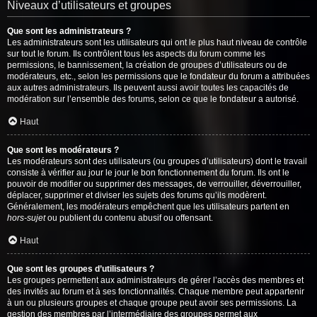
Niveaux d’utilisateurs et groupes
Que sont les administrateurs ?
Les administrateurs sont les utilisateurs qui ont le plus haut niveau de contrôle
sur tout le forum. Ils contrôlent tous les aspects du forum comme les
permissions, le bannissement, la création de groupes d’utilisateurs ou de
modérateurs, etc., selon les permissions que le fondateur du forum a attribuées
aux autres administrateurs. Ils peuvent aussi avoir toutes les capacités de
modération sur l’ensemble des forums, selon ce que le fondateur a autorisé.
Haut
Que sont les modérateurs ?
Les modérateurs sont des utilisateurs (ou groupes d’utilisateurs) dont le travail
consiste à vérifier au jour le jour le bon fonctionnement du forum. Ils ont le
pouvoir de modifier ou supprimer des messages, de verrouiller, déverrouiller,
déplacer, supprimer et diviser les sujets des forums qu’ils modèrent.
Généralement, les modérateurs empêchent que les utilisateurs partent en
hors-sujet
ou publient du contenu abusif ou offensant.
Haut
Que sont les groupes d’utilisateurs ?
Les groupes permettent aux administrateurs de gérer l’accès des membres et
des invités au forum et à ses fonctionnalités. Chaque membre peut appartenir
à un ou plusieurs groupes et chaque groupe peut avoir ses permissions. La
gestion des membres par l’intermédiaire des groupes permet aux