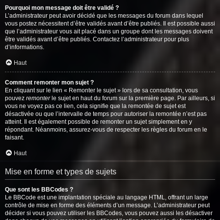
Pourquoi mon message doit être validé ?
L’administrateur peut avoir décidé que les messages du forum dans lequel
vous postez nécessitent d’être validés avant d’être publiés. Il est possible aussi
que l’administrateur vous ait placé dans un groupe dont les messages doivent
être validés avant d’être publiés. Contactez l’administrateur pour plus
d’informations.
Haut
Comment remonter mon sujet ?
En cliquant sur le lien « Remonter le sujet » lors de sa consultation, vous
pouvez
remonter
le sujet en haut du forum sur la première page. Par ailleurs, si
vous ne voyez pas ce lien, cela signifie que la remontée de sujet est
désactivée ou que l’intervalle de temps pour autoriser la remontée n’est pas
atteint. Il est également possible de remonter un sujet simplement en y
répondant. Néanmoins, assurez-vous de respecter les règles du forum en le
faisant.
Haut
Mise en forme et types de sujets
Que sont les BBCodes ?
Le BBCode est une implantation spéciale au langage HTML, offrant un large
contrôle de mise en forme des éléments d’un message. L’administrateur peut
décider si vous pouvez utiliser les BBCodes, vous pouvez aussi les désactiver