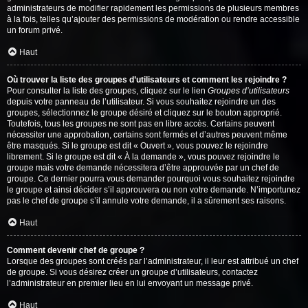
administrateurs de modifier rapidement les permissions de plusieurs membres
à la fois, telles qu’ajouter des permissions de modération ou rendre accessible
un forum privé.
Haut
Où trouver la liste des groupes d’utilisateurs et comment les rejoindre ?
Pour consulter la liste des groupes, cliquez sur le lien
Groupes d’utilisateurs
depuis votre panneau de l’utilisateur. Si vous souhaitez rejoindre un des
groupes, sélectionnez le groupe désiré et cliquez sur le bouton approprié.
Toutefois, tous les groupes ne sont pas en libre accès. Certains peuvent
nécessiter une approbation, certains sont fermés et d’autres peuvent même
être masqués. Si le groupe est dit « Ouvert », vous pouvez le rejoindre
librement. Si le groupe est dit « À la demande », vous pouvez rejoindre le
groupe mais votre demande nécessitera d’être approuvée par un chef de
groupe. Ce dernier pourra vous demander pourquoi vous souhaitez rejoindre
le groupe et ainsi décider s’il approuvera ou non votre demande. N’importunez
pas le chef de groupe s’il annule votre demande, il a sûrement ses raisons.
Haut
Comment devenir chef de groupe ?
Lorsque des groupes sont créés par l’administrateur, il leur est attribué un chef
de groupe. Si vous désirez créer un groupe d’utilisateurs, contactez
l’administrateur en premier lieu en lui envoyant un message privé.
Haut