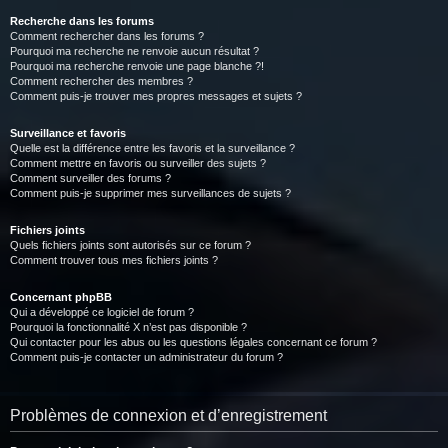
Recherche dans les forums
Comment rechercher dans les forums ?
Pourquoi ma recherche ne renvoie aucun résultat ?
Pourquoi ma recherche renvoie une page blanche ?!
Comment rechercher des membres ?
Comment puis-je trouver mes propres messages et sujets ?
Surveillance et favoris
Quelle est la différence entre les favoris et la surveillance ?
Comment mettre en favoris ou surveiller des sujets ?
Comment surveiller des forums ?
Comment puis-je supprimer mes surveillances de sujets ?
Fichiers joints
Quels fichiers joints sont autorisés sur ce forum ?
Comment trouver tous mes fichiers joints ?
Concernant phpBB
Qui a développé ce logiciel de forum ?
Pourquoi la fonctionnalité X n’est pas disponible ?
Qui contacter pour les abus ou les questions légales concernant ce forum ?
Comment puis-je contacter un administrateur du forum ?
Problèmes de connexion et d’enregistrement