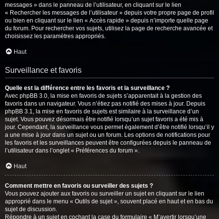
messages » dans le panneau de l’utilisateur, en cliquant sur le lien
« Rechercher les messages de l’utilisateur » depuis votre propre page de profil
ou bien en cliquant sur le lien « Accès rapide » depuis n’importe quelle page
du forum. Pour rechercher vos sujets, utilisez la page de recherche avancée et
choisissez les paramètres appropriés.
Haut
Surveillance et favoris
Quelle est la différence entre les favoris et la surveillance ?
Avec phpBB 3.0, la mise en favoris de sujets s’apparentait à la gestion des
favoris dans un navigateur. Vous n’étiez pas notifié des mises à jour. Depuis
phpBB 3.1, la mise en favoris de sujets est similaire à la surveillance d’un
sujet. Vous pouvez désormais être notifié lorsqu’un sujet favoris a été mis à
jour. Cependant, la surveillance vous permet également d’être notifié lorsqu’il y
a une mise à jour dans un sujet ou un forum. Les options de notifications pour
les favoris et les surveillances peuvent être configurées depuis le panneau de
l’utilisateur dans l’onglet « Préférences du forum ».
Haut
Comment mettre en favoris ou surveiller des sujets ?
Vous pouvez ajouter aux favoris ou surveiller un sujet en cliquant sur le lien
approprié dans le menu « Outils de sujet », souvent placé en haut et en bas du
sujet de discussion.
Répondre à un sujet en cochant la case du formulaire « M’avertir lorsqu’une