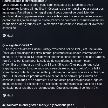
Pourquoi dois-je m’enregistrer ?
Vous pouvez ne pas le faire, mais l’administrateur du forum peut avoir
configuré les forums afin qu’il soit nécessaire de s’enregistrer pour poster des
messages. Par ailleurs, l’enregistrement vous permet de bénéficier de
fonctionnalités supplémentaires inaccessibles aux invités comme les avatars
personnalisés, la messagerie privée, l’envoi de courriels aux autres membres,
l’adhésion à des groupes, etc. La création d’un compte est rapide et vivement
conseillée.
Haut
Que signifie COPPA ?
COPPA (ou
Children’s Online Privacy Protection Act
de 1998) est une loi aux
États-Unis qui dit que les sites Internet pouvant recueillir des informations de
mineurs de moins de 13 ans doivent obtenir le consentement écrit des parents
(ou d’un tuteur légal) pour la collecte de ces informations permettant
d’identifier un mineur de moins de 13 ans. Si vous n’êtes pas sûr que cela
s’applique à vous, lorsque vous vous enregistrez ou que quelqu’un le fait à
votre place, contactez un conseiller juridique pour obtenir son avis. Notez que
phpBB Limited et les propriétaires de ce forum ne peuvent pas fournir de
conseils juridiques et ne sauraient être contactés pour des questions légales
de toutes sortes, à l’exception de celles mentionnées dans la question « Qui
contacter pour les abus ou les questions légales concernant ce forum ? ».
Haut
Je souhaite m’enregistrer, mais je n’y parviens pas !