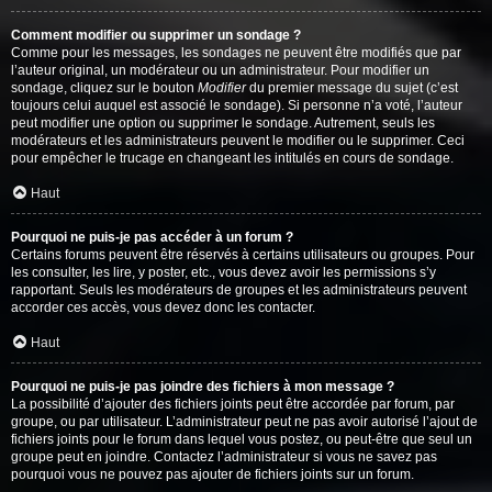
Comment modifier ou supprimer un sondage ?
Comme pour les messages, les sondages ne peuvent être modifiés que par
l’auteur original, un modérateur ou un administrateur. Pour modifier un
sondage, cliquez sur le bouton
Modifier
du premier message du sujet (c’est
toujours celui auquel est associé le sondage). Si personne n’a voté, l’auteur
peut modifier une option ou supprimer le sondage. Autrement, seuls les
modérateurs et les administrateurs peuvent le modifier ou le supprimer. Ceci
pour empêcher le trucage en changeant les intitulés en cours de sondage.
Haut
Pourquoi ne puis-je pas accéder à un forum ?
Certains forums peuvent être réservés à certains utilisateurs ou groupes. Pour
les consulter, les lire, y poster, etc., vous devez avoir les permissions s’y
rapportant. Seuls les modérateurs de groupes et les administrateurs peuvent
accorder ces accès, vous devez donc les contacter.
Haut
Pourquoi ne puis-je pas joindre des fichiers à mon message ?
La possibilité d’ajouter des fichiers joints peut être accordée par forum, par
groupe, ou par utilisateur. L’administrateur peut ne pas avoir autorisé l’ajout de
fichiers joints pour le forum dans lequel vous postez, ou peut-être que seul un
groupe peut en joindre. Contactez l’administrateur si vous ne savez pas
pourquoi vous ne pouvez pas ajouter de fichiers joints sur un forum.