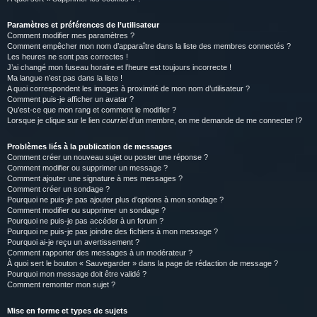
Paramètres et préférences de l’utilisateur
Comment modifier mes paramètres ?
Comment empêcher mon nom d’apparaître dans la liste des membres connectés ?
Les heures ne sont pas correctes !
J’ai changé mon fuseau horaire et l’heure est toujours incorrecte !
Ma langue n’est pas dans la liste !
A quoi correspondent les images à proximité de mon nom d’utilisateur ?
Comment puis-je afficher un avatar ?
Qu’est-ce que mon rang et comment le modifier ?
Lorsque je clique sur le lien
courriel
d’un membre, on me demande de me connecter !?
Problèmes liés à la publication de messages
Comment créer un nouveau sujet ou poster une réponse ?
Comment modifier ou supprimer un message ?
Comment ajouter une signature à mes messages ?
Comment créer un sondage ?
Pourquoi ne puis-je pas ajouter plus d’options à mon sondage ?
Comment modifier ou supprimer un sondage ?
Pourquoi ne puis-je pas accéder à un forum ?
Pourquoi ne puis-je pas joindre des fichiers à mon message ?
Pourquoi ai-je reçu un avertissement ?
Comment rapporter des messages à un modérateur ?
À quoi sert le bouton « Sauvegarder » dans la page de rédaction de message ?
Pourquoi mon message doit être validé ?
Comment remonter mon sujet ?
Mise en forme et types de sujets