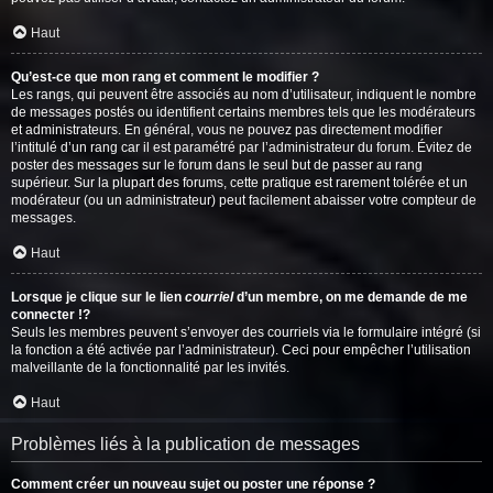
Haut
Qu’est-ce que mon rang et comment le modifier ?
Les rangs, qui peuvent être associés au nom d’utilisateur, indiquent le nombre
de messages postés ou identifient certains membres tels que les modérateurs
et administrateurs. En général, vous ne pouvez pas directement modifier
l’intitulé d’un rang car il est paramétré par l’administrateur du forum. Évitez de
poster des messages sur le forum dans le seul but de passer au rang
supérieur. Sur la plupart des forums, cette pratique est rarement tolérée et un
modérateur (ou un administrateur) peut facilement abaisser votre compteur de
messages.
Haut
Lorsque je clique sur le lien
courriel
d’un membre, on me demande de me
connecter !?
Seuls les membres peuvent s’envoyer des courriels via le formulaire intégré (si
la fonction a été activée par l’administrateur). Ceci pour empêcher l’utilisation
malveillante de la fonctionnalité par les invités.
Haut
Problèmes liés à la publication de messages
Comment créer un nouveau sujet ou poster une réponse ?