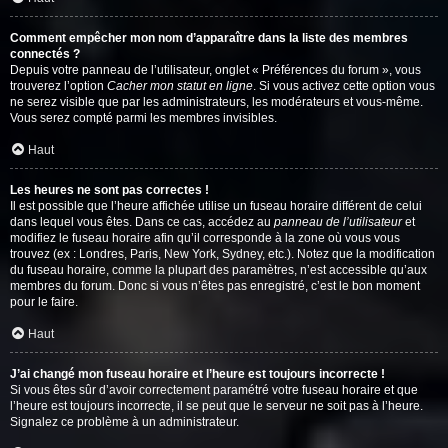
Comment empêcher mon nom d’apparaître dans la liste des membres
connectés ?
Depuis votre panneau de l’utilisateur, onglet « Préférences du forum », vous
trouverez l’option
Cacher mon statut en ligne
. Si vous activez cette option vous
ne serez visible que par les administrateurs, les modérateurs et vous-même.
Vous serez compté parmi les membres invisibles.
Haut
Les heures ne sont pas correctes !
Il est possible que l’heure affichée utilise un fuseau horaire différent de celui
dans lequel vous êtes. Dans ce cas, accédez au
panneau de l’utilisateur
et
modifiez le fuseau horaire afin qu’il corresponde à la zone où vous vous
trouvez (ex : Londres, Paris, New York, Sydney, etc.). Notez que la modification
du fuseau horaire, comme la plupart des paramètres, n’est accessible qu’aux
membres du forum. Donc si vous n’êtes pas enregistré, c’est le bon moment
pour le faire.
Haut
J’ai changé mon fuseau horaire et l’heure est toujours incorrecte !
Si vous êtes sûr d’avoir correctement paramétré votre fuseau horaire et que
l’heure est toujours incorrecte, il se peut que le serveur ne soit pas à l’heure.
Signalez ce problème à un administrateur.