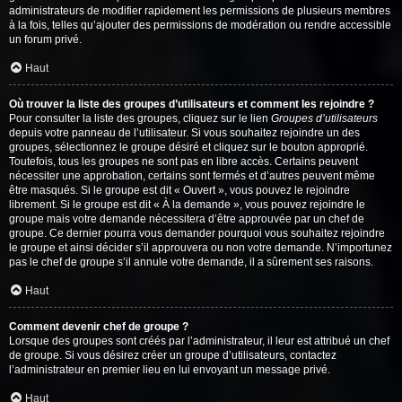
administrateurs de modifier rapidement les permissions de plusieurs membres
à la fois, telles qu’ajouter des permissions de modération ou rendre accessible
un forum privé.
Haut
Où trouver la liste des groupes d’utilisateurs et comment les rejoindre ?
Pour consulter la liste des groupes, cliquez sur le lien
Groupes d’utilisateurs
depuis votre panneau de l’utilisateur. Si vous souhaitez rejoindre un des
groupes, sélectionnez le groupe désiré et cliquez sur le bouton approprié.
Toutefois, tous les groupes ne sont pas en libre accès. Certains peuvent
nécessiter une approbation, certains sont fermés et d’autres peuvent même
être masqués. Si le groupe est dit « Ouvert », vous pouvez le rejoindre
librement. Si le groupe est dit « À la demande », vous pouvez rejoindre le
groupe mais votre demande nécessitera d’être approuvée par un chef de
groupe. Ce dernier pourra vous demander pourquoi vous souhaitez rejoindre
le groupe et ainsi décider s’il approuvera ou non votre demande. N’importunez
pas le chef de groupe s’il annule votre demande, il a sûrement ses raisons.
Haut
Comment devenir chef de groupe ?
Lorsque des groupes sont créés par l’administrateur, il leur est attribué un chef
de groupe. Si vous désirez créer un groupe d’utilisateurs, contactez
l’administrateur en premier lieu en lui envoyant un message privé.
Haut