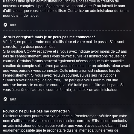
Il est possible qu’un administrateur du forum ait désactivé la création de
nouveaux comptes. Il peut également avoir banni votre IP ou interdit le nom
d’utilisateur que vous souhaitez utiliser. Contactez un administrateur du forum
pour obtenir de l’aide.
Haut
Je suis enregistré mais je ne peux pas me connecter !
Vérifiez, en premier, votre nom d’utilisateur et votre mot de passe. S’ils sont
corrects, il y a deux possibilités :
Si la gestion COPPA est active et si vous avez indiqué avoir moins de 13 ans
lors de l’enregistrement, alors vous devrez suivre les instructions reçues par
courriel. Certains forums peuvent également nécessiter que toute nouvelle
création de compte soit activée par vous-même ou par un administrateur avant
que vous puissiez vous connecter. Cette information est indiquée lors de
l’enregistrement. Si vous avez reçu un courriel, suivez ses instructions.
Si vous n’avez pas reçu de courriel, il se peut que vous ayez fourni une
adresse incorrecte ou que le courriel ait été traité par un filtre anti-spam. Si
vous êtes sûr de l’adresse courriel fournie, contactez un administrateur.
Haut
Pourquoi ne puis-je pas me connecter ?
Plusieurs raisons pourraient expliquer cela. Premièrement, vérifiez que votre
nom d’utilisateur et votre mot de passe soient corrects. S’ils le sont, contactez
un administrateur du forum pour vérifier que vous n’avez pas été banni. Il est
également possible que le propriétaire du site Internet ait une erreur de