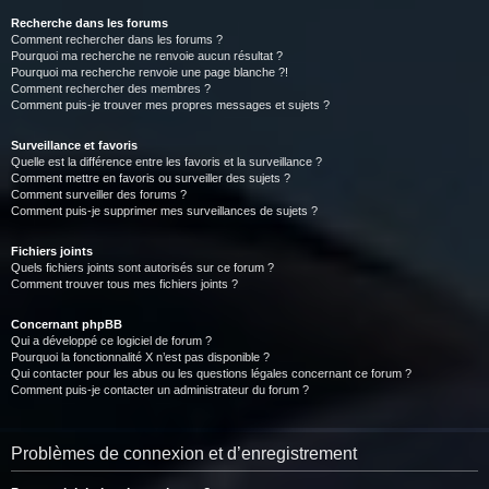
Recherche dans les forums
Comment rechercher dans les forums ?
Pourquoi ma recherche ne renvoie aucun résultat ?
Pourquoi ma recherche renvoie une page blanche ?!
Comment rechercher des membres ?
Comment puis-je trouver mes propres messages et sujets ?
Surveillance et favoris
Quelle est la différence entre les favoris et la surveillance ?
Comment mettre en favoris ou surveiller des sujets ?
Comment surveiller des forums ?
Comment puis-je supprimer mes surveillances de sujets ?
Fichiers joints
Quels fichiers joints sont autorisés sur ce forum ?
Comment trouver tous mes fichiers joints ?
Concernant phpBB
Qui a développé ce logiciel de forum ?
Pourquoi la fonctionnalité X n’est pas disponible ?
Qui contacter pour les abus ou les questions légales concernant ce forum ?
Comment puis-je contacter un administrateur du forum ?
Problèmes de connexion et d’enregistrement