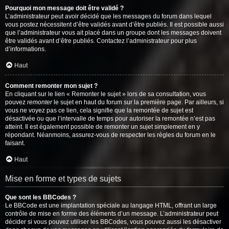
Pourquoi mon message doit être validé ?
L’administrateur peut avoir décidé que les messages du forum dans lequel
vous postez nécessitent d’être validés avant d’être publiés. Il est possible aussi
que l’administrateur vous ait placé dans un groupe dont les messages doivent
être validés avant d’être publiés. Contactez l’administrateur pour plus
d’informations.
Haut
Comment remonter mon sujet ?
En cliquant sur le lien « Remonter le sujet » lors de sa consultation, vous
pouvez
remonter
le sujet en haut du forum sur la première page. Par ailleurs, si
vous ne voyez pas ce lien, cela signifie que la remontée de sujet est
désactivée ou que l’intervalle de temps pour autoriser la remontée n’est pas
atteint. Il est également possible de remonter un sujet simplement en y
répondant. Néanmoins, assurez-vous de respecter les règles du forum en le
faisant.
Haut
Mise en forme et types de sujets
Que sont les BBCodes ?
Le BBCode est une implantation spéciale au langage HTML, offrant un large
contrôle de mise en forme des éléments d’un message. L’administrateur peut
décider si vous pouvez utiliser les BBCodes, vous pouvez aussi les désactiver