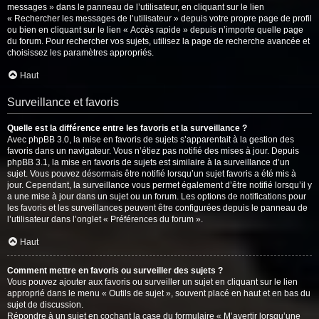
messages » dans le panneau de l’utilisateur, en cliquant sur le lien
« Rechercher les messages de l’utilisateur » depuis votre propre page de profil
ou bien en cliquant sur le lien « Accès rapide » depuis n’importe quelle page
du forum. Pour rechercher vos sujets, utilisez la page de recherche avancée et
choisissez les paramètres appropriés.
Haut
Surveillance et favoris
Quelle est la différence entre les favoris et la surveillance ?
Avec phpBB 3.0, la mise en favoris de sujets s’apparentait à la gestion des
favoris dans un navigateur. Vous n’étiez pas notifié des mises à jour. Depuis
phpBB 3.1, la mise en favoris de sujets est similaire à la surveillance d’un
sujet. Vous pouvez désormais être notifié lorsqu’un sujet favoris a été mis à
jour. Cependant, la surveillance vous permet également d’être notifié lorsqu’il y
a une mise à jour dans un sujet ou un forum. Les options de notifications pour
les favoris et les surveillances peuvent être configurées depuis le panneau de
l’utilisateur dans l’onglet « Préférences du forum ».
Haut
Comment mettre en favoris ou surveiller des sujets ?
Vous pouvez ajouter aux favoris ou surveiller un sujet en cliquant sur le lien
approprié dans le menu « Outils de sujet », souvent placé en haut et en bas du
sujet de discussion.
Répondre à un sujet en cochant la case du formulaire « M’avertir lorsqu’une