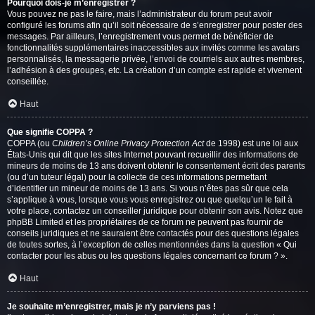
Pourquoi dois-je m’enregistrer ?
Vous pouvez ne pas le faire, mais l’administrateur du forum peut avoir
configuré les forums afin qu’il soit nécessaire de s’enregistrer pour poster des
messages. Par ailleurs, l’enregistrement vous permet de bénéficier de
fonctionnalités supplémentaires inaccessibles aux invités comme les avatars
personnalisés, la messagerie privée, l’envoi de courriels aux autres membres,
l’adhésion à des groupes, etc. La création d’un compte est rapide et vivement
conseillée.
Haut
Que signifie COPPA ?
COPPA (ou
Children’s Online Privacy Protection Act
de 1998) est une loi aux
États-Unis qui dit que les sites Internet pouvant recueillir des informations de
mineurs de moins de 13 ans doivent obtenir le consentement écrit des parents
(ou d’un tuteur légal) pour la collecte de ces informations permettant
d’identifier un mineur de moins de 13 ans. Si vous n’êtes pas sûr que cela
s’applique à vous, lorsque vous vous enregistrez ou que quelqu’un le fait à
votre place, contactez un conseiller juridique pour obtenir son avis. Notez que
phpBB Limited et les propriétaires de ce forum ne peuvent pas fournir de
conseils juridiques et ne sauraient être contactés pour des questions légales
de toutes sortes, à l’exception de celles mentionnées dans la question « Qui
contacter pour les abus ou les questions légales concernant ce forum ? ».
Haut
Je souhaite m’enregistrer, mais je n’y parviens pas !