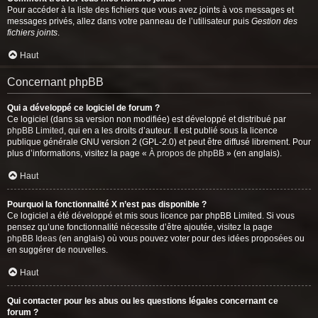
Pour accéder à la liste des fichiers que vous avez joints à vos messages et
messages privés, allez dans votre panneau de l’utilisateur puis
Gestion des
fichiers joints
.
Haut
Concernant phpBB
Qui a développé ce logiciel de forum ?
Ce logiciel (dans sa version non modifiée) est développé et distribué par
phpBB Limited
, qui en a les droits d’auteur. Il est publié sous la licence
publique générale GNU version 2 (GPL-2.0) et peut être diffusé librement. Pour
plus d’informations, visitez la page «
À propos de phpBB
» (en anglais).
Haut
Pourquoi la fonctionnalité X n’est pas disponible ?
Ce logiciel a été développé et mis sous licence par phpBB Limited. Si vous
pensez qu’une fonctionnalité nécessite d’être ajoutée, visitez la page
phpBB Ideas
(en anglais) où vous pouvez voter pour des idées proposées ou
en suggérer de nouvelles.
Haut
Qui contacter pour les abus ou les questions légales concernant ce
forum ?