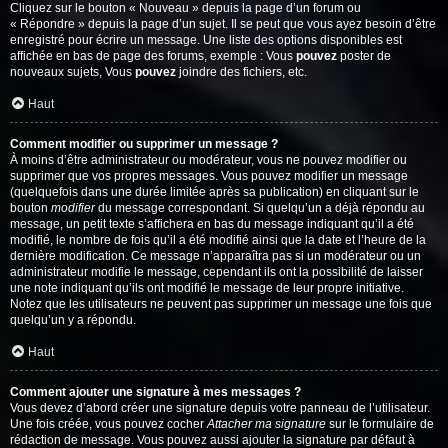
Cliquez sur le bouton « Nouveau » depuis la page d’un forum ou
« Répondre » depuis la page d’un sujet. Il se peut que vous ayez besoin d’être
enregistré pour écrire un message. Une liste des options disponibles est
affichée en bas de page des forums, exemple : Vous
pouvez
poster de
nouveaux sujets, Vous
pouvez
joindre des fichiers, etc.
Haut
Comment modifier ou supprimer un message ?
À moins d’être administrateur ou modérateur, vous ne pouvez modifier ou
supprimer que vos propres messages. Vous pouvez modifier un message
(quelquefois dans une durée limitée après sa publication) en cliquant sur le
bouton
modifier
du message correspondant. Si quelqu’un a déjà répondu au
message, un petit texte s’affichera en bas du message indiquant qu’il a été
modifié, le nombre de fois qu’il a été modifié ainsi que la date et l’heure de la
dernière modification. Ce message n’apparaîtra pas si un modérateur ou un
administrateur modifie le message, cependant ils ont la possibilité de laisser
une note indiquant qu’ils ont modifié le message de leur propre initiative.
Notez que les utilisateurs ne peuvent pas supprimer un message une fois que
quelqu’un y a répondu.
Haut
Comment ajouter une signature à mes messages ?
Vous devez d’abord créer une signature depuis votre panneau de l’utilisateur.
Une fois créée, vous pouvez cocher
Attacher ma signature
sur le formulaire de
rédaction de message. Vous pouvez aussi ajouter la signature par défaut à