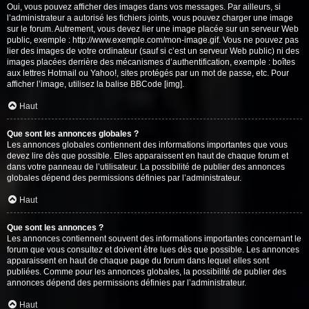
Oui, vous pouvez afficher des images dans vos messages. Par ailleurs, si
l’administrateur a autorisé les fichiers joints, vous pouvez charger une image
sur le forum. Autrement, vous devez lier une image placée sur un serveur Web
public, exemple : http://www.exemple.com/mon-image.gif. Vous ne pouvez pas
lier des images de votre ordinateur (sauf si c’est un serveur Web public) ni des
images placées derrière des mécanismes d’authentification, exemple : boîtes
aux lettres Hotmail ou Yahoo!, sites protégés par un mot de passe, etc. Pour
afficher l’image, utilisez la balise BBCode [img].
Haut
Que sont les annonces globales ?
Les annonces globales contiennent des informations importantes que vous
devez lire dès que possible. Elles apparaissent en haut de chaque forum et
dans votre panneau de l’utilisateur. La possibilité de publier des annonces
globales dépend des permissions définies par l’administrateur.
Haut
Que sont les annonces ?
Les annonces contiennent souvent des informations importantes concernant le
forum que vous consultez et doivent être lues dès que possible. Les annonces
apparaissent en haut de chaque page du forum dans lequel elles sont
publiées. Comme pour les annonces globales, la possibilité de publier des
annonces dépend des permissions définies par l’administrateur.
Haut