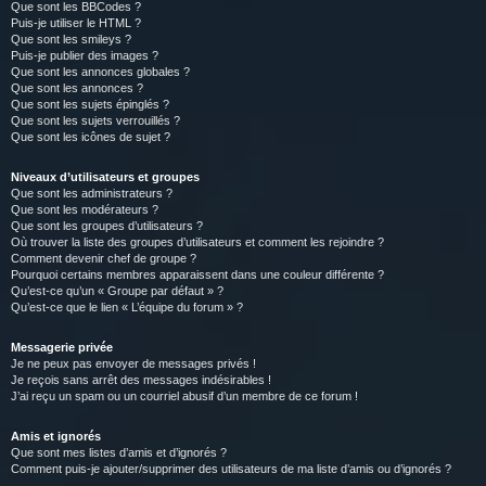
Que sont les BBCodes ?
Puis-je utiliser le HTML ?
Que sont les smileys ?
Puis-je publier des images ?
Que sont les annonces globales ?
Que sont les annonces ?
Que sont les sujets épinglés ?
Que sont les sujets verrouillés ?
Que sont les icônes de sujet ?
Niveaux d’utilisateurs et groupes
Que sont les administrateurs ?
Que sont les modérateurs ?
Que sont les groupes d’utilisateurs ?
Où trouver la liste des groupes d’utilisateurs et comment les rejoindre ?
Comment devenir chef de groupe ?
Pourquoi certains membres apparaissent dans une couleur différente ?
Qu’est-ce qu’un « Groupe par défaut » ?
Qu’est-ce que le lien « L’équipe du forum » ?
Messagerie privée
Je ne peux pas envoyer de messages privés !
Je reçois sans arrêt des messages indésirables !
J’ai reçu un spam ou un courriel abusif d’un membre de ce forum !
Amis et ignorés
Que sont mes listes d’amis et d’ignorés ?
Comment puis-je ajouter/supprimer des utilisateurs de ma liste d’amis ou d’ignorés ?