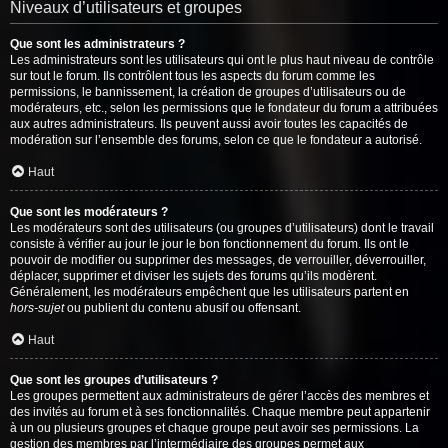
Niveaux d’utilisateurs et groupes
Que sont les administrateurs ?
Les administrateurs sont les utilisateurs qui ont le plus haut niveau de contrôle
sur tout le forum. Ils contrôlent tous les aspects du forum comme les
permissions, le bannissement, la création de groupes d’utilisateurs ou de
modérateurs, etc., selon les permissions que le fondateur du forum a attribuées
aux autres administrateurs. Ils peuvent aussi avoir toutes les capacités de
modération sur l’ensemble des forums, selon ce que le fondateur a autorisé.
Haut
Que sont les modérateurs ?
Les modérateurs sont des utilisateurs (ou groupes d’utilisateurs) dont le travail
consiste à vérifier au jour le jour le bon fonctionnement du forum. Ils ont le
pouvoir de modifier ou supprimer des messages, de verrouiller, déverrouiller,
déplacer, supprimer et diviser les sujets des forums qu’ils modèrent.
Généralement, les modérateurs empêchent que les utilisateurs partent en
hors-sujet
ou publient du contenu abusif ou offensant.
Haut
Que sont les groupes d’utilisateurs ?
Les groupes permettent aux administrateurs de gérer l’accès des membres et
des invités au forum et à ses fonctionnalités. Chaque membre peut appartenir
à un ou plusieurs groupes et chaque groupe peut avoir ses permissions. La
gestion des membres par l’intermédiaire des groupes permet aux