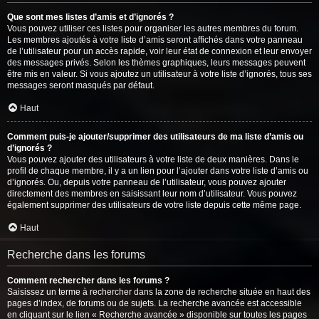
Que sont mes listes d’amis et d’ignorés ?
Vous pouvez utiliser ces listes pour organiser les autres membres du forum.
Les membres ajoutés à votre liste d’amis seront affichés dans votre panneau
de l’utilisateur pour un accès rapide, voir leur état de connexion et leur envoyer
des messages privés. Selon les thèmes graphiques, leurs messages peuvent
être mis en valeur. Si vous ajoutez un utilisateur à votre liste d’ignorés, tous ses
messages seront masqués par défaut.
Haut
Comment puis-je ajouter/supprimer des utilisateurs de ma liste d’amis ou
d’ignorés ?
Vous pouvez ajouter des utilisateurs à votre liste de deux manières. Dans le
profil de chaque membre, il y a un lien pour l’ajouter dans votre liste d’amis ou
d’ignorés. Ou, depuis votre panneau de l’utilisateur, vous pouvez ajouter
directement des membres en saisissant leur nom d’utilisateur. Vous pouvez
également supprimer des utilisateurs de votre liste depuis cette même page.
Haut
Recherche dans les forums
Comment rechercher dans les forums ?
Saisissez un terme à rechercher dans la zone de recherche située en haut des
pages d’index, de forums ou de sujets. La recherche avancée est accessible
en cliquant sur le lien « Recherche avancée » disponible sur toutes les pages