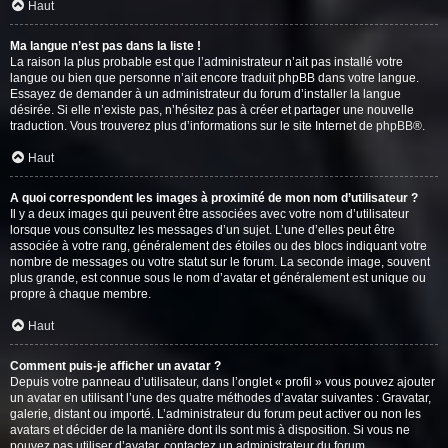
Haut
Ma langue n’est pas dans la liste !
La raison la plus probable est que l’administrateur n’ait pas installé votre
langue ou bien que personne n’ait encore traduit phpBB dans votre langue.
Essayez de demander à un administrateur du forum d’installer la langue
désirée. Si elle n’existe pas, n’hésitez pas à créer et partager une nouvelle
traduction. Vous trouverez plus d’informations sur le site Internet de
phpBB
®.
Haut
A quoi correspondent les images à proximité de mon nom d’utilisateur ?
Il y a deux images qui peuvent être associées avec votre nom d’utilisateur
lorsque vous consultez les messages d’un sujet. L’une d’elles peut être
associée à votre rang, généralement des étoiles ou des blocs indiquant votre
nombre de messages ou votre statut sur le forum. La seconde image, souvent
plus grande, est connue sous le nom d’avatar et généralement est unique ou
propre à chaque membre.
Haut
Comment puis-je afficher un avatar ?
Depuis votre panneau d’utilisateur, dans l’onglet « profil » vous pouvez ajouter
un avatar en utilisant l’une des quatre méthodes d’avatar suivantes : Gravatar,
galerie, distant ou importé. L’administrateur du forum peut activer ou non les
avatars et décider de la manière dont ils sont mis à disposition. Si vous ne
pouvez pas utiliser d’avatar, contactez un administrateur du forum.