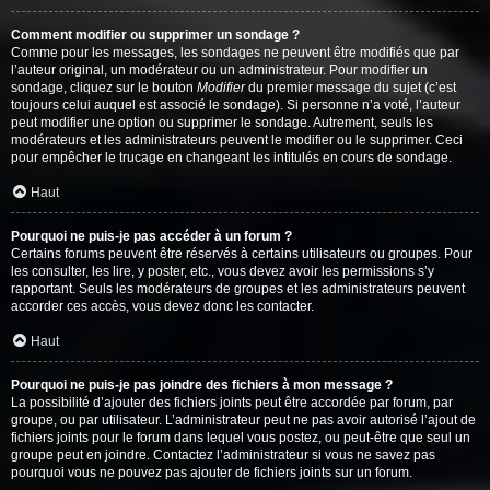
Comment modifier ou supprimer un sondage ?
Comme pour les messages, les sondages ne peuvent être modifiés que par
l’auteur original, un modérateur ou un administrateur. Pour modifier un
sondage, cliquez sur le bouton
Modifier
du premier message du sujet (c’est
toujours celui auquel est associé le sondage). Si personne n’a voté, l’auteur
peut modifier une option ou supprimer le sondage. Autrement, seuls les
modérateurs et les administrateurs peuvent le modifier ou le supprimer. Ceci
pour empêcher le trucage en changeant les intitulés en cours de sondage.
Haut
Pourquoi ne puis-je pas accéder à un forum ?
Certains forums peuvent être réservés à certains utilisateurs ou groupes. Pour
les consulter, les lire, y poster, etc., vous devez avoir les permissions s’y
rapportant. Seuls les modérateurs de groupes et les administrateurs peuvent
accorder ces accès, vous devez donc les contacter.
Haut
Pourquoi ne puis-je pas joindre des fichiers à mon message ?
La possibilité d’ajouter des fichiers joints peut être accordée par forum, par
groupe, ou par utilisateur. L’administrateur peut ne pas avoir autorisé l’ajout de
fichiers joints pour le forum dans lequel vous postez, ou peut-être que seul un
groupe peut en joindre. Contactez l’administrateur si vous ne savez pas
pourquoi vous ne pouvez pas ajouter de fichiers joints sur un forum.