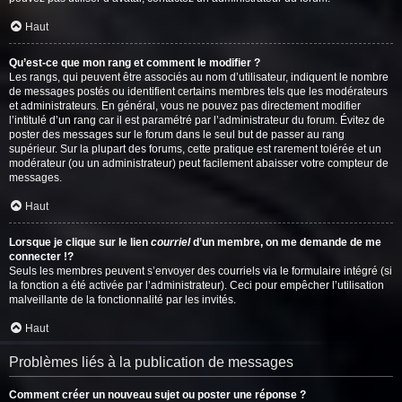
Haut
Qu’est-ce que mon rang et comment le modifier ?
Les rangs, qui peuvent être associés au nom d’utilisateur, indiquent le nombre
de messages postés ou identifient certains membres tels que les modérateurs
et administrateurs. En général, vous ne pouvez pas directement modifier
l’intitulé d’un rang car il est paramétré par l’administrateur du forum. Évitez de
poster des messages sur le forum dans le seul but de passer au rang
supérieur. Sur la plupart des forums, cette pratique est rarement tolérée et un
modérateur (ou un administrateur) peut facilement abaisser votre compteur de
messages.
Haut
Lorsque je clique sur le lien
courriel
d’un membre, on me demande de me
connecter !?
Seuls les membres peuvent s’envoyer des courriels via le formulaire intégré (si
la fonction a été activée par l’administrateur). Ceci pour empêcher l’utilisation
malveillante de la fonctionnalité par les invités.
Haut
Problèmes liés à la publication de messages
Comment créer un nouveau sujet ou poster une réponse ?