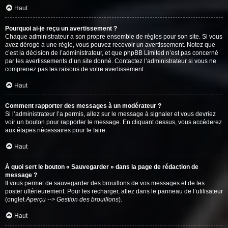
Haut
Pourquoi ai-je reçu un avertissement ?
Chaque administrateur a son propre ensemble de règles pour son site. Si vous
avez dérogé à une règle, vous pouvez recevoir un avertissement. Notez que
c’est la décision de l’administrateur, et que phpBB Limited n’est pas concerné
par les avertissements d’un site donné. Contactez l’administrateur si vous ne
comprenez pas les raisons de votre avertissement.
Haut
Comment rapporter des messages à un modérateur ?
Si l’administrateur l’a permis, allez sur le message à signaler et vous devriez
voir un bouton pour rapporter le message. En cliquant dessus, vous accéderez
aux étapes nécessaires pour le faire.
Haut
À quoi sert le bouton « Sauvegarder » dans la page de rédaction de
message ?
Il vous permet de sauvegarder des brouillons de vos messages et de les
poster ultérieurement. Pour les recharger, allez dans le panneau de l’utilisateur
(onglet
Aperçu --> Gestion des brouillons
).
Haut