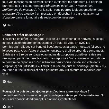
tous vos messages en activant l’option « Attacher ma signature » à partir du
panneau de l’utilisateur (onglet
Préférences du forum --> Modifier les
préférences de message
). Par la suite, vous pourrez toujours empêcher une
signature d’être ajoutée à un message en décochant la case
Attacher ma
signature
dans le formulaire de rédaction de message.
Haut
Comment créer un sondage ?
Il est facile de créer un sondage, lors de la publication d’un nouveau sujet ou
la modification du premier message d’un sujet (si vous en avez les
permissions), cliquez sur l’onglet
Sondage
sous la partie message (si vous ne
le voyez pas, vous n’avez probablement pas le droit de créer des sondages).
Saisissez le titre du sondage et au moins deux options possibles, saisissez
une option par ligne dans le champ des réponses. Vous pouvez aussi indiquer
le nombre de réponses qu’un utilisateur peut choisir lors de son vote dans
« Option(s) par l’utilisateur », limiter la durée en jours du sondage (mettre « 0 »
pour une durée illimitée) et enfin permettre aux utilisateurs de modifier leur
vote.
Haut
Pourquoi ne puis-je pas ajouter plus d’options à mon sondage ?
Le nombre d’options maximum par sondage est défini par l’administrateur. Si
vous avez besoin d’indiquer plus d’options, contactez-le.
Haut