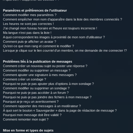
Paramètres et préférences de l’utilisateur
Comment modifier mes paramètres ?
Comment empêcher mon nom d’apparaître dans la liste des membres connectés ?
Les heures ne sont pas correctes !
J’ai changé mon fuseau horaire et l’heure est toujours incorrecte !
Ma langue n’est pas dans la liste !
A quoi correspondent les images à proximité de mon nom d’utilisateur ?
Comment puis-je afficher un avatar ?
Qu’est-ce que mon rang et comment le modifier ?
Lorsque je clique sur le lien
courriel
d’un membre, on me demande de me connecter !?
Problèmes liés à la publication de messages
Comment créer un nouveau sujet ou poster une réponse ?
Comment modifier ou supprimer un message ?
Comment ajouter une signature à mes messages ?
Comment créer un sondage ?
Pourquoi ne puis-je pas ajouter plus d’options à mon sondage ?
Comment modifier ou supprimer un sondage ?
Pourquoi ne puis-je pas accéder à un forum ?
Pourquoi ne puis-je pas joindre des fichiers à mon message ?
Pourquoi ai-je reçu un avertissement ?
Comment rapporter des messages à un modérateur ?
À quoi sert le bouton « Sauvegarder » dans la page de rédaction de message ?
Pourquoi mon message doit être validé ?
Comment remonter mon sujet ?
Mise en forme et types de sujets