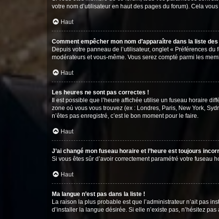
votre nom d’utilisateur en haut des pages du forum). Cela vous
Haut
Comment empêcher mon nom d’apparaître dans la liste de
Depuis votre panneau de l’utilisateur, onglet « Préférences du 
modérateurs et vous-même. Vous serez compté parmi les membr
Haut
Les heures ne sont pas correctes !
Il est possible que l’heure affichée utilise un fuseau horaire d
zone où vous vous trouvez (ex : Londres, Paris, New York, Syd
n’êtes pas enregistré, c’est le bon moment pour le faire.
Haut
J’ai changé mon fuseau horaire et l’heure est toujours incorr
Si vous êtes sûr d’avoir correctement paramétré votre fuseau hor
Haut
Ma langue n’est pas dans la liste !
La raison la plus probable est que l’administrateur n’ait pas 
d’installer la langue désirée. Si elle n’existe pas, n’hésitez pa