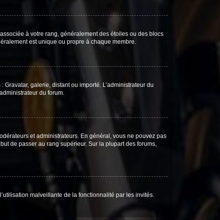
e associée à votre rang, généralement des étoiles ou des blocs
généralement est unique ou propre à chaque membre.
: Gravatar, galerie, distant ou importé. L’administrateur du
 administrateur du forum.
modérateurs et administrateurs. En général, vous ne pouvez pas
l but de passer au rang supérieur. Sur la plupart des forums,
tilisation malveillante de la fonctionnalité par les invités.