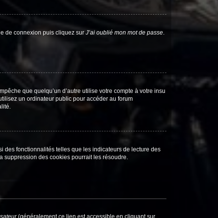
age de connexion puis cliquez sur
J’ai oublié mon mot de passe
.
pêche que quelqu’un d’autre utilise votre compte à votre insu
tilisez un ordinateur public pour accéder au forum
lité.
 des fonctionnalités telles que les indicateurs de lecture des
a suppression des cookies pourrait les résoudre.
isateur
(généralement ce lien est accessible en cliquant sur