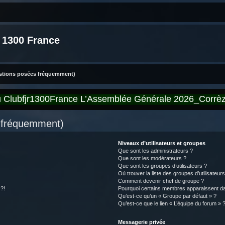
 1300 France
estions posées fréquemment)
du Clubfjr1300France L’Assemblée Générale 2026_Corr
s fréquemment)
Niveaux d’utilisateurs et groupes
Que sont les administrateurs ?
Que sont les modérateurs ?
Que sont les groupes d’utilisateurs ?
Où trouver la liste des groupes d’utilisateur
Comment devenir chef de groupe ?
 ?!
Pourquoi certains membres apparaissent dan
Qu’est-ce qu’un « Groupe par défaut » ?
Qu’est-ce que le lien « L’équipe du forum » 
Messagerie privée