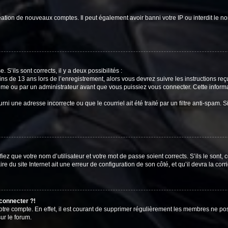
réation de nouveaux comptes. Il peut également avoir banni votre IP ou interdit le no
 S’ils sont corrects, il y a deux possibilités :
ins de 13 ans lors de l’enregistrement, alors vous devrez suivre les instructions r
me ou par un administrateur avant que vous puissiez vous connecter. Cette informat
rni une adresse incorrecte ou que le courriel ait été traité par un filtre anti-spam. S
iez que votre nom d’utilisateur et votre mot de passe soient corrects. S’ils le sont,
e du site Internet ait une erreur de configuration de son côté, et qu’il devra la corri
 connecter ?!
votre compte. En effet, il est courant de supprimer régulièrement les membres ne pos
ur le forum.