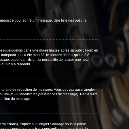
nregistré pour écrire un message. Une liste des options
 (quelquefois dans une durée limitée après sa publication) en
iquant qu’il a été modifié, le nombre de fois qu’il a été
sage, cependant ils ont la possibilité de laisser une note
elqu’un y a répondu.
rmulaire de rédaction de message. Vous pouvez aussi ajouter
du forum --> Modifier les préférences de message
). Par la suite,
daction de message.
ermissions), cliquez sur l’onglet
Sondage
sous la partie
ptions possibles, saisissez une option par ligne dans le