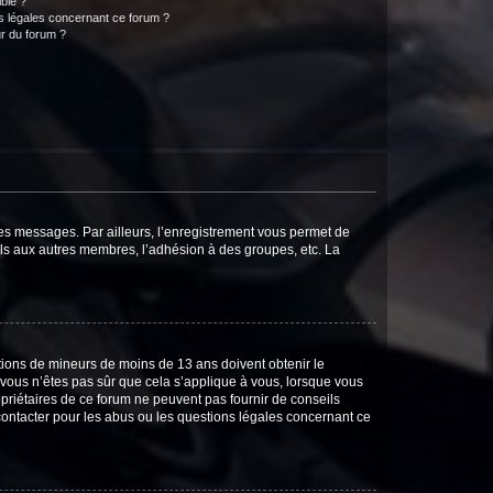
ible ?
ns légales concernant ce forum ?
r du forum ?
 des messages. Par ailleurs, l’enregistrement vous permet de
els aux autres membres, l’adhésion à des groupes, etc. La
mations de mineurs de moins de 13 ans doivent obtenir le
i vous n’êtes pas sûr que cela s’applique à vous, lorsque vous
opriétaires de ce forum ne peuvent pas fournir de conseils
 contacter pour les abus ou les questions légales concernant ce