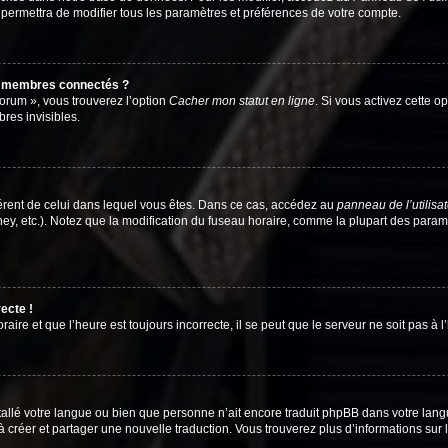
 permettra de modifier tous les paramètres et préférences de votre compte.
s membres connectés ?
forum », vous trouverez l’option
Cacher mon statut en ligne
. Si vous activez cette o
es invisibles.
ifférent de celui dans lequel vous êtes. Dans ce cas, accédez au
panneau de l’utilisa
ney, etc.). Notez que la modification du fuseau horaire, comme la plupart des para
ecte !
aire et que l’heure est toujours incorrecte, il se peut que le serveur ne soit pas à
installé votre langue ou bien que personne n’ait encore traduit phpBB dans votre l
s à créer et partager une nouvelle traduction. Vous trouverez plus d’informations sur l