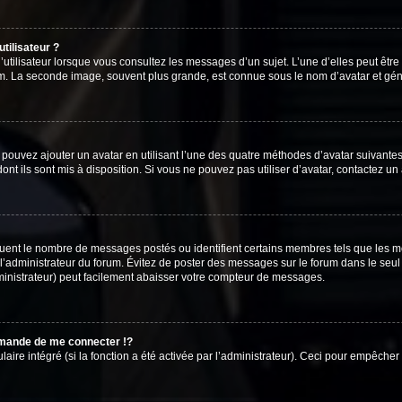
tilisateur ?
utilisateur lorsque vous consultez les messages d’un sujet. L’une d’elles peut êtr
rum. La seconde image, souvent plus grande, est connue sous le nom d’avatar et 
s pouvez ajouter un avatar en utilisant l’une des quatre méthodes d’avatar suivantes 
ont ils sont mis à disposition. Si vous ne pouvez pas utiliser d’avatar, contactez un
iquent le nombre de messages postés ou identifient certains membres tels que les 
ar l’administrateur du forum. Évitez de poster des messages sur le forum dans le seu
ministrateur) peut facilement abaisser votre compteur de messages.
mande de me connecter !?
re intégré (si la fonction a été activée par l’administrateur). Ceci pour empêcher l’u