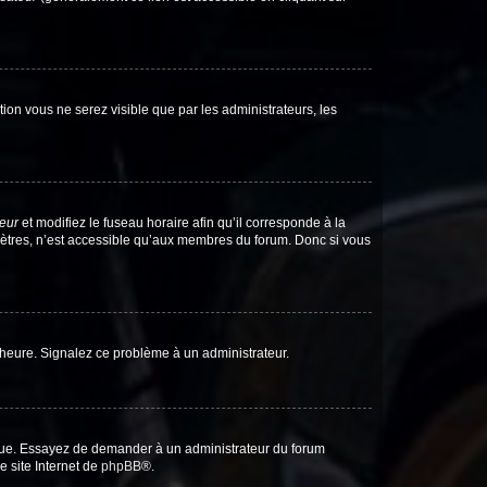
ption vous ne serez visible que par les administrateurs, les
teur
et modifiez le fuseau horaire afin qu’il corresponde à la
mètres, n’est accessible qu’aux membres du forum. Donc si vous
 l’heure. Signalez ce problème à un administrateur.
angue. Essayez de demander à un administrateur du forum
e site Internet de
phpBB
®.