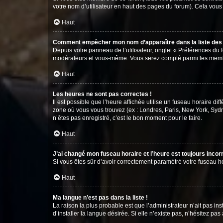
votre nom d’utilisateur en haut des pages du forum). Cela vous
Haut
Comment empêcher mon nom d’apparaître dans la liste de
Depuis votre panneau de l’utilisateur, onglet « Préférences du 
modérateurs et vous-même. Vous serez compté parmi les membr
Haut
Les heures ne sont pas correctes !
Il est possible que l’heure affichée utilise un fuseau horaire d
zone où vous vous trouvez (ex : Londres, Paris, New York, Syd
n’êtes pas enregistré, c’est le bon moment pour le faire.
Haut
J’ai changé mon fuseau horaire et l’heure est toujours incorr
Si vous êtes sûr d’avoir correctement paramétré votre fuseau hor
Haut
Ma langue n’est pas dans la liste !
La raison la plus probable est que l’administrateur n’ait pas 
d’installer la langue désirée. Si elle n’existe pas, n’hésitez pa