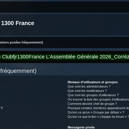
 1300 France
estions posées fréquemment)
du Clubfjr1300France L’Assemblée Générale 2026_Corr
s fréquemment)
Niveaux d’utilisateurs et groupes
Que sont les administrateurs ?
Que sont les modérateurs ?
Que sont les groupes d’utilisateurs ?
Où trouver la liste des groupes d’utilisateur
Comment devenir chef de groupe ?
 ?!
Pourquoi certains membres apparaissent dan
Qu’est-ce qu’un « Groupe par défaut » ?
Qu’est-ce que le lien « L’équipe du forum » 
Messagerie privée