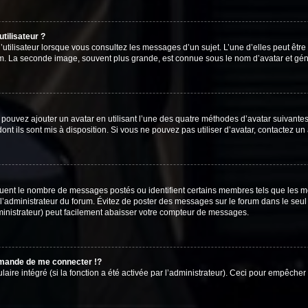
tilisateur ?
utilisateur lorsque vous consultez les messages d’un sujet. L’une d’elles peut êtr
rum. La seconde image, souvent plus grande, est connue sous le nom d’avatar et 
s pouvez ajouter un avatar en utilisant l’une des quatre méthodes d’avatar suivantes 
ont ils sont mis à disposition. Si vous ne pouvez pas utiliser d’avatar, contactez un
iquent le nombre de messages postés ou identifient certains membres tels que les 
ar l’administrateur du forum. Évitez de poster des messages sur le forum dans le seu
ministrateur) peut facilement abaisser votre compteur de messages.
mande de me connecter !?
re intégré (si la fonction a été activée par l’administrateur). Ceci pour empêcher l’u