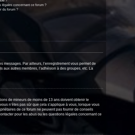
ible ?
ns légales concernant ce forum ?
r du forum ?
 des messages. Par ailleurs, l’enregistrement vous permet de
els aux autres membres, l’adhésion à des groupes, etc. La
mations de mineurs de moins de 13 ans doivent obtenir le
i vous n’êtes pas sûr que cela s’applique à vous, lorsque vous
opriétaires de ce forum ne peuvent pas fournir de conseils
 contacter pour les abus ou les questions légales concernant ce