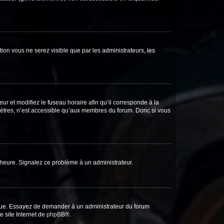
ption vous ne serez visible que par les administrateurs, les
teur
et modifiez le fuseau horaire afin qu’il corresponde à la
mètres, n’est accessible qu’aux membres du forum. Donc si vous
 l’heure. Signalez ce problème à un administrateur.
angue. Essayez de demander à un administrateur du forum
e site Internet de
phpBB
®.