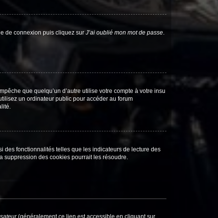
age de connexion puis cliquez sur
J’ai oublié mon mot de passe
.
pêche que quelqu’un d’autre utilise votre compte à votre insu
tilisez un ordinateur public pour accéder au forum
lité.
 des fonctionnalités telles que les indicateurs de lecture des
a suppression des cookies pourrait les résoudre.
isateur
(généralement ce lien est accessible en cliquant sur