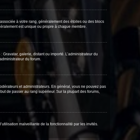
e associée à votre rang, généralement des étoiles ou des blocs
généralement est unique ou propre à chaque membre.
: Gravatar, galerie, distant ou importé. L’administrateur du
 administrateur du forum.
modérateurs et administrateurs. En général, vous ne pouvez pas
l but de passer au rang supérieur. Sur la plupart des forums,
tilisation malveillante de la fonctionnalité par les invités.