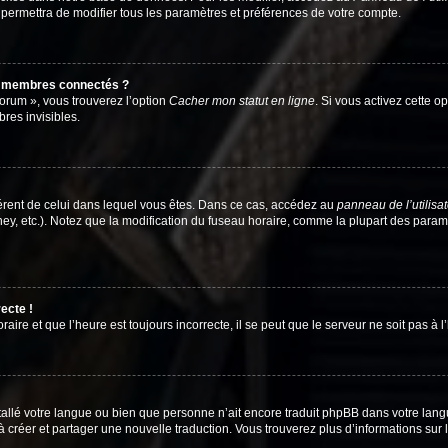
 permettra de modifier tous les paramètres et préférences de votre compte.
s membres connectés ?
forum », vous trouverez l’option
Cacher mon statut en ligne
. Si vous activez cette o
es invisibles.
ifférent de celui dans lequel vous êtes. Dans ce cas, accédez au
panneau de l’utilisa
ney, etc.). Notez que la modification du fuseau horaire, comme la plupart des para
ecte !
aire et que l’heure est toujours incorrecte, il se peut que le serveur ne soit pas à
installé votre langue ou bien que personne n’ait encore traduit phpBB dans votre l
s à créer et partager une nouvelle traduction. Vous trouverez plus d’informations sur l