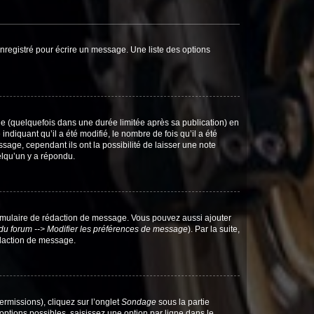
nregistré pour écrire un message. Une liste des options
 (quelquefois dans une durée limitée après sa publication) en
iquant qu’il a été modifié, le nombre de fois qu’il a été
sage, cependant ils ont la possibilité de laisser une note
elqu’un y a répondu.
rmulaire de rédaction de message. Vous pouvez aussi ajouter
du forum --> Modifier les préférences de message
). Par la suite,
daction de message.
ermissions), cliquez sur l’onglet
Sondage
sous la partie
ptions possibles, saisissez une option par ligne dans le