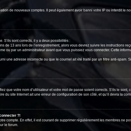
réation de nouveaux comptes. Il peut également avoir banni votre IP ou interdit le no
 S’ils sont corrects, il y a deux possibilités :
ins de 13 ans lors de l’enregistrement, alors vous devrez suivre les instructions r
me ou par un administrateur avant que vous puissiez vous connecter. Cette informat
rni une adresse incorrecte ou que le courriel ait été traité par un filtre anti-spam. S
iez que votre nom d’utilisateur et votre mot de passe soient corrects. S’ils le sont,
e du site Internet ait une erreur de configuration de son côté, et qu’il devra la corri
 connecter ?!
votre compte. En effet, il est courant de supprimer régulièrement les membres ne pos
ur le forum.