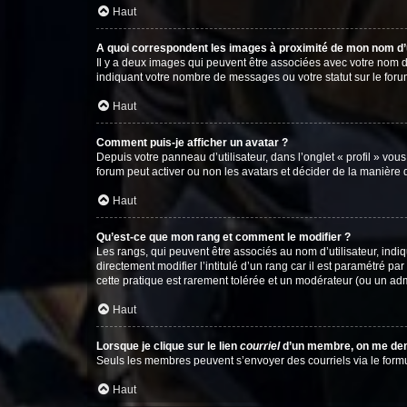
Haut
A quoi correspondent les images à proximité de mon nom d’u
Il y a deux images qui peuvent être associées avec votre nom d’
indiquant votre nombre de messages ou votre statut sur le fo
Haut
Comment puis-je afficher un avatar ?
Depuis votre panneau d’utilisateur, dans l’onglet « profil » vou
forum peut activer ou non les avatars et décider de la manière d
Haut
Qu’est-ce que mon rang et comment le modifier ?
Les rangs, qui peuvent être associés au nom d’utilisateur, ind
directement modifier l’intitulé d’un rang car il est paramétré p
cette pratique est rarement tolérée et un modérateur (ou un ad
Haut
Lorsque je clique sur le lien
courriel
d’un membre, on me de
Seuls les membres peuvent s’envoyer des courriels via le formulai
Haut