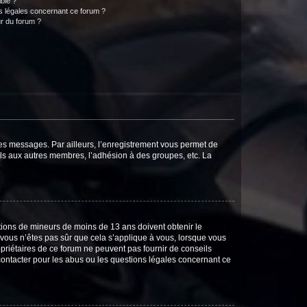
ible ?
ns légales concernant ce forum ?
r du forum ?
 des messages. Par ailleurs, l’enregistrement vous permet de
els aux autres membres, l’adhésion à des groupes, etc. La
mations de mineurs de moins de 13 ans doivent obtenir le
i vous n’êtes pas sûr que cela s’applique à vous, lorsque vous
opriétaires de ce forum ne peuvent pas fournir de conseils
 contacter pour les abus ou les questions légales concernant ce