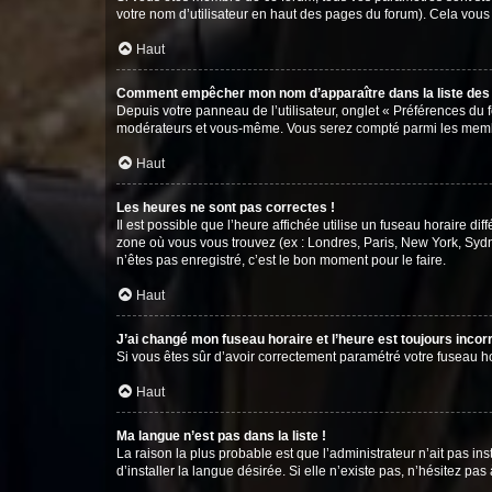
votre nom d’utilisateur en haut des pages du forum). Cela vous
Haut
Comment empêcher mon nom d’apparaître dans la liste de
Depuis votre panneau de l’utilisateur, onglet « Préférences du 
modérateurs et vous-même. Vous serez compté parmi les membr
Haut
Les heures ne sont pas correctes !
Il est possible que l’heure affichée utilise un fuseau horaire d
zone où vous vous trouvez (ex : Londres, Paris, New York, Syd
n’êtes pas enregistré, c’est le bon moment pour le faire.
Haut
J’ai changé mon fuseau horaire et l’heure est toujours incorr
Si vous êtes sûr d’avoir correctement paramétré votre fuseau hor
Haut
Ma langue n’est pas dans la liste !
La raison la plus probable est que l’administrateur n’ait pas 
d’installer la langue désirée. Si elle n’existe pas, n’hésitez pa