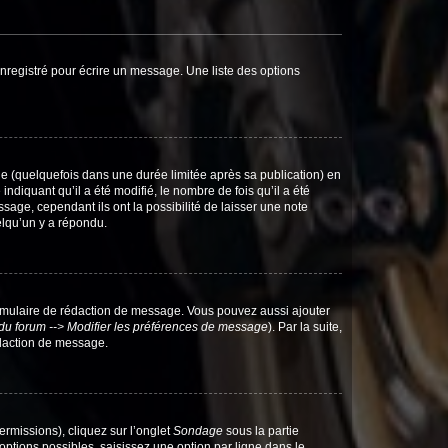
nregistré pour écrire un message. Une liste des options
 (quelquefois dans une durée limitée après sa publication) en
iquant qu’il a été modifié, le nombre de fois qu’il a été
sage, cependant ils ont la possibilité de laisser une note
elqu’un y a répondu.
rmulaire de rédaction de message. Vous pouvez aussi ajouter
du forum --> Modifier les préférences de message
). Par la suite,
daction de message.
ermissions), cliquez sur l’onglet
Sondage
sous la partie
ptions possibles, saisissez une option par ligne dans le