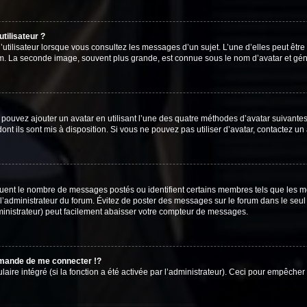
tilisateur ?
utilisateur lorsque vous consultez les messages d’un sujet. L’une d’elles peut êtr
rum. La seconde image, souvent plus grande, est connue sous le nom d’avatar et 
s pouvez ajouter un avatar en utilisant l’une des quatre méthodes d’avatar suivantes 
ont ils sont mis à disposition. Si vous ne pouvez pas utiliser d’avatar, contactez un
iquent le nombre de messages postés ou identifient certains membres tels que les 
ar l’administrateur du forum. Évitez de poster des messages sur le forum dans le seu
ministrateur) peut facilement abaisser votre compteur de messages.
mande de me connecter !?
re intégré (si la fonction a été activée par l’administrateur). Ceci pour empêcher l’u