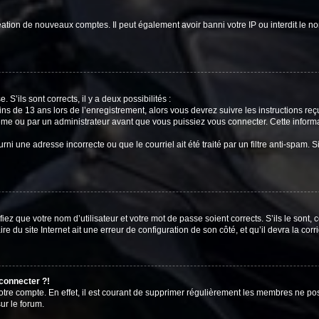
réation de nouveaux comptes. Il peut également avoir banni votre IP ou interdit le no
 S’ils sont corrects, il y a deux possibilités :
ins de 13 ans lors de l’enregistrement, alors vous devrez suivre les instructions r
me ou par un administrateur avant que vous puissiez vous connecter. Cette informat
rni une adresse incorrecte ou que le courriel ait été traité par un filtre anti-spam. S
iez que votre nom d’utilisateur et votre mot de passe soient corrects. S’ils le sont,
e du site Internet ait une erreur de configuration de son côté, et qu’il devra la corri
 connecter ?!
votre compte. En effet, il est courant de supprimer régulièrement les membres ne pos
ur le forum.