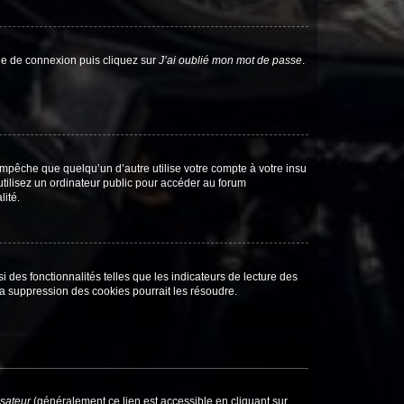
age de connexion puis cliquez sur
J’ai oublié mon mot de passe
.
pêche que quelqu’un d’autre utilise votre compte à votre insu
tilisez un ordinateur public pour accéder au forum
lité.
 des fonctionnalités telles que les indicateurs de lecture des
a suppression des cookies pourrait les résoudre.
isateur
(généralement ce lien est accessible en cliquant sur