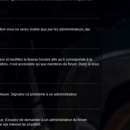
ption vous ne serez visible que par les administrateurs, les
teur
et modifiez le fuseau horaire afin qu’il corresponde à la
mètres, n’est accessible qu’aux membres du forum. Donc si vous
 l’heure. Signalez ce problème à un administrateur.
angue. Essayez de demander à un administrateur du forum
e site Internet de
phpBB
®.