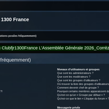
 1300 France
estions posées fréquemment)
du Clubfjr1300France L’Assemblée Générale 2026_Corr
s fréquemment)
Niveaux d’utilisateurs et groupes
Que sont les administrateurs ?
Que sont les modérateurs ?
Que sont les groupes d’utilisateurs ?
Où trouver la liste des groupes d’utilisateur
Comment devenir chef de groupe ?
 ?!
Pourquoi certains membres apparaissent dan
Qu’est-ce qu’un « Groupe par défaut » ?
Qu’est-ce que le lien « L’équipe du forum » 
Messagerie privée