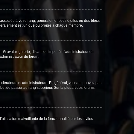
e associée à votre rang, généralement des étoiles ou des blocs
généralement est unique ou propre à chaque membre.
: Gravatar, galerie, distant ou importé. L’administrateur du
 administrateur du forum.
modérateurs et administrateurs. En général, vous ne pouvez pas
l but de passer au rang supérieur. Sur la plupart des forums,
tilisation malveillante de la fonctionnalité par les invités.