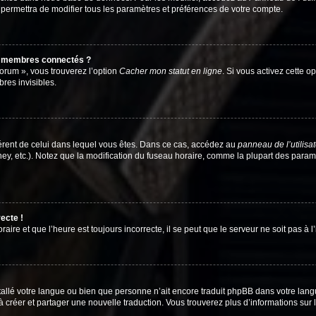
 permettra de modifier tous les paramètres et préférences de votre compte.
s membres connectés ?
forum », vous trouverez l’option
Cacher mon statut en ligne
. Si vous activez cette o
es invisibles.
ifférent de celui dans lequel vous êtes. Dans ce cas, accédez au
panneau de l’utilisa
ney, etc.). Notez que la modification du fuseau horaire, comme la plupart des para
ecte !
aire et que l’heure est toujours incorrecte, il se peut que le serveur ne soit pas à
installé votre langue ou bien que personne n’ait encore traduit phpBB dans votre l
s à créer et partager une nouvelle traduction. Vous trouverez plus d’informations sur l