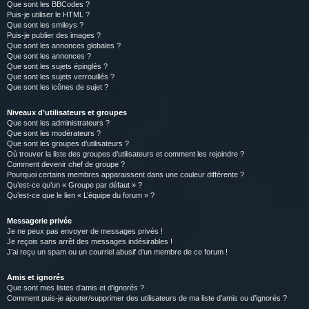
Que sont les BBCodes ?
Puis-je utiliser le HTML ?
Que sont les smileys ?
Puis-je publier des images ?
Que sont les annonces globales ?
Que sont les annonces ?
Que sont les sujets épinglés ?
Que sont les sujets verrouillés ?
Que sont les icônes de sujet ?
Niveaux d’utilisateurs et groupes
Que sont les administrateurs ?
Que sont les modérateurs ?
Que sont les groupes d’utilisateurs ?
Où trouver la liste des groupes d’utilisateurs et comment les rejoindre ?
Comment devenir chef de groupe ?
Pourquoi certains membres apparaissent dans une couleur différente ?
Qu’est-ce qu’un « Groupe par défaut » ?
Qu’est-ce que le lien « L’équipe du forum » ?
Messagerie privée
Je ne peux pas envoyer de messages privés !
Je reçois sans arrêt des messages indésirables !
J’ai reçu un spam ou un courriel abusif d’un membre de ce forum !
Amis et ignorés
Que sont mes listes d’amis et d’ignorés ?
Comment puis-je ajouter/supprimer des utilisateurs de ma liste d’amis ou d’ignorés ?