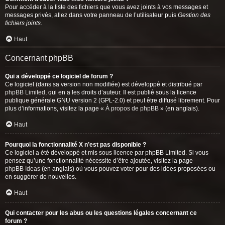
Pour accéder à la liste des fichiers que vous avez joints à vos messages et
messages privés, allez dans votre panneau de l’utilisateur puis
Gestion des
fichiers joints
.
Haut
Concernant phpBB
Qui a développé ce logiciel de forum ?
Ce logiciel (dans sa version non modifiée) est développé et distribué par
phpBB Limited
, qui en a les droits d’auteur. Il est publié sous la licence
publique générale GNU version 2 (GPL-2.0) et peut être diffusé librement. Pour
plus d’informations, visitez la page «
À propos de phpBB
» (en anglais).
Haut
Pourquoi la fonctionnalité X n’est pas disponible ?
Ce logiciel a été développé et mis sous licence par phpBB Limited. Si vous
pensez qu’une fonctionnalité nécessite d’être ajoutée, visitez la page
phpBB Ideas
(en anglais) où vous pouvez voter pour des idées proposées ou
en suggérer de nouvelles.
Haut
Qui contacter pour les abus ou les questions légales concernant ce
forum ?