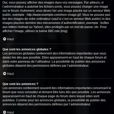
Oui, vous pouvez afficher des images dans vos messages. Par ailleurs, si
l’administrateur a autorisé les fichiers joints, vous pouvez charger une image
sur le forum. Autrement, vous devez lier une image placée sur un serveur Web
public, exemple : http://www.exemple.com/mon-image.gif. Vous ne pouvez pas
lier des images de votre ordinateur (sauf si c’est un serveur Web public) ni des
images placées derrière des mécanismes d’authentification, exemple : boîtes
aux lettres Hotmail ou Yahoo!, sites protégés par un mot de passe, etc. Pour
afficher l’image, utilisez la balise BBCode [img].
Haut
Que sont les annonces globales ?
Les annonces globales contiennent des informations importantes que vous
devez lire dès que possible. Elles apparaissent en haut de chaque forum et
dans votre panneau de l’utilisateur. La possibilité de publier des annonces
globales dépend des permissions définies par l’administrateur.
Haut
Que sont les annonces ?
Les annonces contiennent souvent des informations importantes concernant le
forum que vous consultez et doivent être lues dès que possible. Les annonces
apparaissent en haut de chaque page du forum dans lequel elles sont
publiées. Comme pour les annonces globales, la possibilité de publier des
annonces dépend des permissions définies par l’administrateur.
Haut