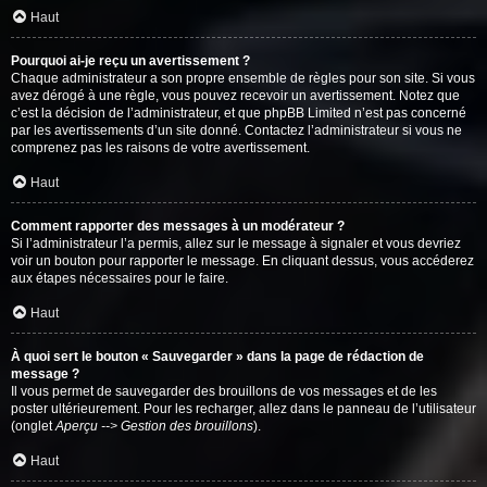
Haut
Pourquoi ai-je reçu un avertissement ?
Chaque administrateur a son propre ensemble de règles pour son site. Si vous
avez dérogé à une règle, vous pouvez recevoir un avertissement. Notez que
c’est la décision de l’administrateur, et que phpBB Limited n’est pas concerné
par les avertissements d’un site donné. Contactez l’administrateur si vous ne
comprenez pas les raisons de votre avertissement.
Haut
Comment rapporter des messages à un modérateur ?
Si l’administrateur l’a permis, allez sur le message à signaler et vous devriez
voir un bouton pour rapporter le message. En cliquant dessus, vous accéderez
aux étapes nécessaires pour le faire.
Haut
À quoi sert le bouton « Sauvegarder » dans la page de rédaction de
message ?
Il vous permet de sauvegarder des brouillons de vos messages et de les
poster ultérieurement. Pour les recharger, allez dans le panneau de l’utilisateur
(onglet
Aperçu --> Gestion des brouillons
).
Haut