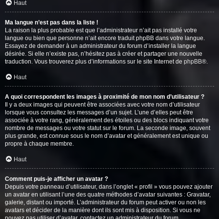
Haut
Ma langue n’est pas dans la liste !
La raison la plus probable est que l’administrateur n’ait pas installé votre
langue ou bien que personne n’ait encore traduit phpBB dans votre langue.
Essayez de demander à un administrateur du forum d’installer la langue
désirée. Si elle n’existe pas, n’hésitez pas à créer et partager une nouvelle
traduction. Vous trouverez plus d’informations sur le site Internet de
phpBB
®.
Haut
A quoi correspondent les images à proximité de mon nom d’utilisateur ?
Il y a deux images qui peuvent être associées avec votre nom d’utilisateur
lorsque vous consultez les messages d’un sujet. L’une d’elles peut être
associée à votre rang, généralement des étoiles ou des blocs indiquant votre
nombre de messages ou votre statut sur le forum. La seconde image, souvent
plus grande, est connue sous le nom d’avatar et généralement est unique ou
propre à chaque membre.
Haut
Comment puis-je afficher un avatar ?
Depuis votre panneau d’utilisateur, dans l’onglet « profil » vous pouvez ajouter
un avatar en utilisant l’une des quatre méthodes d’avatar suivantes : Gravatar,
galerie, distant ou importé. L’administrateur du forum peut activer ou non les
avatars et décider de la manière dont ils sont mis à disposition. Si vous ne
pouvez pas utiliser d’avatar, contactez un administrateur du forum.