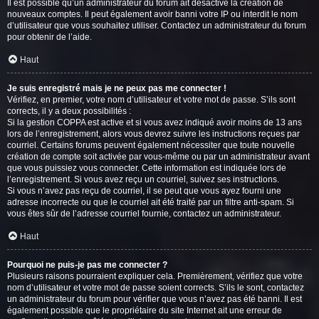
Il est possible qu’un administrateur du forum ait désactivé la création de
nouveaux comptes. Il peut également avoir banni votre IP ou interdit le nom
d’utilisateur que vous souhaitez utiliser. Contactez un administrateur du forum
pour obtenir de l’aide.
Haut
Je suis enregistré mais je ne peux pas me connecter !
Vérifiez, en premier, votre nom d’utilisateur et votre mot de passe. S’ils sont
corrects, il y a deux possibilités :
Si la gestion COPPA est active et si vous avez indiqué avoir moins de 13 ans
lors de l’enregistrement, alors vous devrez suivre les instructions reçues par
courriel. Certains forums peuvent également nécessiter que toute nouvelle
création de compte soit activée par vous-même ou par un administrateur avant
que vous puissiez vous connecter. Cette information est indiquée lors de
l’enregistrement. Si vous avez reçu un courriel, suivez ses instructions.
Si vous n’avez pas reçu de courriel, il se peut que vous ayez fourni une
adresse incorrecte ou que le courriel ait été traité par un filtre anti-spam. Si
vous êtes sûr de l’adresse courriel fournie, contactez un administrateur.
Haut
Pourquoi ne puis-je pas me connecter ?
Plusieurs raisons pourraient expliquer cela. Premièrement, vérifiez que votre
nom d’utilisateur et votre mot de passe soient corrects. S’ils le sont, contactez
un administrateur du forum pour vérifier que vous n’avez pas été banni. Il est
également possible que le propriétaire du site Internet ait une erreur de