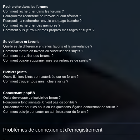
Recherche dans les forums
Comment rechercher dans les forums ?
Pourquoi ma recherche ne renvoie aucun résultat ?
Pourquoi ma recherche renvoie une page blanche ?!
Comment rechercher des membres ?
Comment puis-je trouver mes propres messages et sujets ?
Surveillance et favoris
Quelle est la différence entre les favoris et la surveillance ?
Comment mettre en favoris ou surveiller des sujets ?
Comment surveiller des forums ?
Comment puis-je supprimer mes surveillances de sujets ?
Fichiers joints
Quels fichiers joints sont autorisés sur ce forum ?
Comment trouver tous mes fichiers joints ?
Concernant phpBB
Qui a développé ce logiciel de forum ?
Pourquoi la fonctionnalité X n’est pas disponible ?
Qui contacter pour les abus ou les questions légales concernant ce forum ?
Comment puis-je contacter un administrateur du forum ?
Problèmes de connexion et d’enregistrement