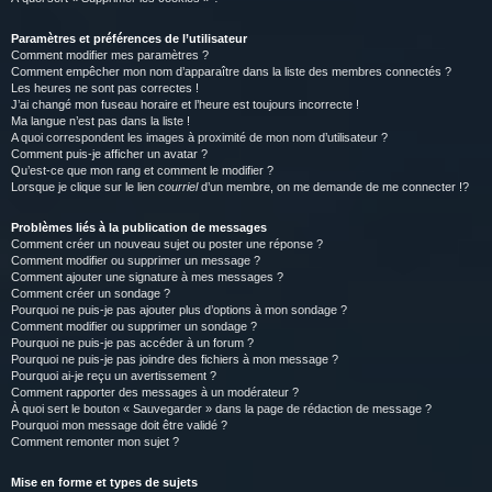
Paramètres et préférences de l’utilisateur
Comment modifier mes paramètres ?
Comment empêcher mon nom d’apparaître dans la liste des membres connectés ?
Les heures ne sont pas correctes !
J’ai changé mon fuseau horaire et l’heure est toujours incorrecte !
Ma langue n’est pas dans la liste !
A quoi correspondent les images à proximité de mon nom d’utilisateur ?
Comment puis-je afficher un avatar ?
Qu’est-ce que mon rang et comment le modifier ?
Lorsque je clique sur le lien
courriel
d’un membre, on me demande de me connecter !?
Problèmes liés à la publication de messages
Comment créer un nouveau sujet ou poster une réponse ?
Comment modifier ou supprimer un message ?
Comment ajouter une signature à mes messages ?
Comment créer un sondage ?
Pourquoi ne puis-je pas ajouter plus d’options à mon sondage ?
Comment modifier ou supprimer un sondage ?
Pourquoi ne puis-je pas accéder à un forum ?
Pourquoi ne puis-je pas joindre des fichiers à mon message ?
Pourquoi ai-je reçu un avertissement ?
Comment rapporter des messages à un modérateur ?
À quoi sert le bouton « Sauvegarder » dans la page de rédaction de message ?
Pourquoi mon message doit être validé ?
Comment remonter mon sujet ?
Mise en forme et types de sujets