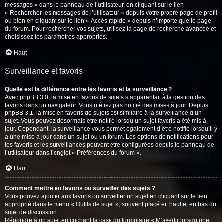
messages » dans le panneau de l’utilisateur, en cliquant sur le lien
« Rechercher les messages de l’utilisateur » depuis votre propre page de profil
ou bien en cliquant sur le lien « Accès rapide » depuis n’importe quelle page
du forum. Pour rechercher vos sujets, utilisez la page de recherche avancée et
choisissez les paramètres appropriés.
Haut
Surveillance et favoris
Quelle est la différence entre les favoris et la surveillance ?
Avec phpBB 3.0, la mise en favoris de sujets s’apparentait à la gestion des
favoris dans un navigateur. Vous n’étiez pas notifié des mises à jour. Depuis
phpBB 3.1, la mise en favoris de sujets est similaire à la surveillance d’un
sujet. Vous pouvez désormais être notifié lorsqu’un sujet favoris a été mis à
jour. Cependant, la surveillance vous permet également d’être notifié lorsqu’il y
a une mise à jour dans un sujet ou un forum. Les options de notifications pour
les favoris et les surveillances peuvent être configurées depuis le panneau de
l’utilisateur dans l’onglet « Préférences du forum ».
Haut
Comment mettre en favoris ou surveiller des sujets ?
Vous pouvez ajouter aux favoris ou surveiller un sujet en cliquant sur le lien
approprié dans le menu « Outils de sujet », souvent placé en haut et en bas du
sujet de discussion.
Répondre à un sujet en cochant la case du formulaire « M’avertir lorsqu’une