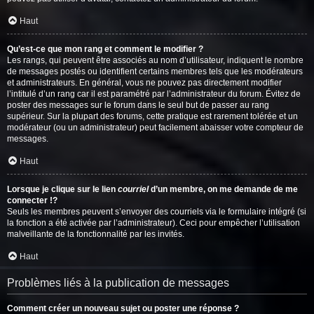
Haut
Qu’est-ce que mon rang et comment le modifier ?
Les rangs, qui peuvent être associés au nom d’utilisateur, indiquent le nombre
de messages postés ou identifient certains membres tels que les modérateurs
et administrateurs. En général, vous ne pouvez pas directement modifier
l’intitulé d’un rang car il est paramétré par l’administrateur du forum. Évitez de
poster des messages sur le forum dans le seul but de passer au rang
supérieur. Sur la plupart des forums, cette pratique est rarement tolérée et un
modérateur (ou un administrateur) peut facilement abaisser votre compteur de
messages.
Haut
Lorsque je clique sur le lien
courriel
d’un membre, on me demande de me
connecter !?
Seuls les membres peuvent s’envoyer des courriels via le formulaire intégré (si
la fonction a été activée par l’administrateur). Ceci pour empêcher l’utilisation
malveillante de la fonctionnalité par les invités.
Haut
Problèmes liés à la publication de messages
Comment créer un nouveau sujet ou poster une réponse ?