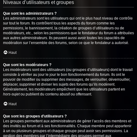
Niveaux d’utilisateurs et groupes
Que sont les administrateurs ?
Les administrateurs sont les utilisateurs qui ont le plus haut niveau de contrôle
sur tout le forum. Ils contrôlent tous les aspects du forum comme les
permissions, le bannissement, la création de groupes d’utilisateurs ou de
modérateurs, etc., selon les permissions que le fondateur du forum a attribuées
aux autres administrateurs. Ils peuvent aussi avoir toutes les capacités de
modération sur l’ensemble des forums, selon ce que le fondateur a autorisé.
Haut
Que sont les modérateurs ?
Les modérateurs sont des utilisateurs (ou groupes d’utilisateurs) dont le travail
consiste à vérifier au jour le jour le bon fonctionnement du forum. Ils ont le
pouvoir de modifier ou supprimer des messages, de verrouiller, déverrouiller,
déplacer, supprimer et diviser les sujets des forums qu’ils modèrent.
Généralement, les modérateurs empêchent que les utilisateurs partent en
hors-sujet
ou publient du contenu abusif ou offensant.
Haut
Que sont les groupes d’utilisateurs ?
Les groupes permettent aux administrateurs de gérer l’accès des membres et
des invités au forum et à ses fonctionnalités. Chaque membre peut appartenir
à un ou plusieurs groupes et chaque groupe peut avoir ses permissions. La
gestion des membres par l’intermédiaire des groupes permet aux