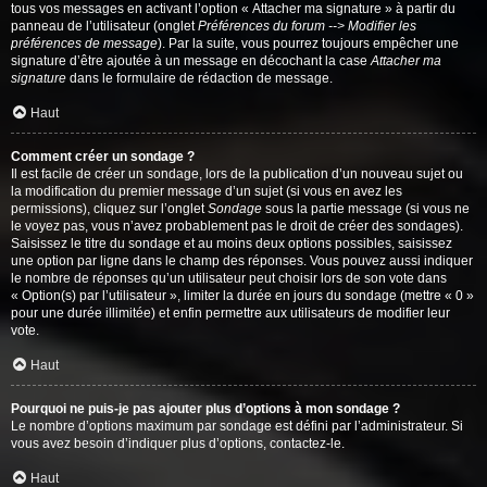
tous vos messages en activant l’option « Attacher ma signature » à partir du
panneau de l’utilisateur (onglet
Préférences du forum --> Modifier les
préférences de message
). Par la suite, vous pourrez toujours empêcher une
signature d’être ajoutée à un message en décochant la case
Attacher ma
signature
dans le formulaire de rédaction de message.
Haut
Comment créer un sondage ?
Il est facile de créer un sondage, lors de la publication d’un nouveau sujet ou
la modification du premier message d’un sujet (si vous en avez les
permissions), cliquez sur l’onglet
Sondage
sous la partie message (si vous ne
le voyez pas, vous n’avez probablement pas le droit de créer des sondages).
Saisissez le titre du sondage et au moins deux options possibles, saisissez
une option par ligne dans le champ des réponses. Vous pouvez aussi indiquer
le nombre de réponses qu’un utilisateur peut choisir lors de son vote dans
« Option(s) par l’utilisateur », limiter la durée en jours du sondage (mettre « 0 »
pour une durée illimitée) et enfin permettre aux utilisateurs de modifier leur
vote.
Haut
Pourquoi ne puis-je pas ajouter plus d’options à mon sondage ?
Le nombre d’options maximum par sondage est défini par l’administrateur. Si
vous avez besoin d’indiquer plus d’options, contactez-le.
Haut