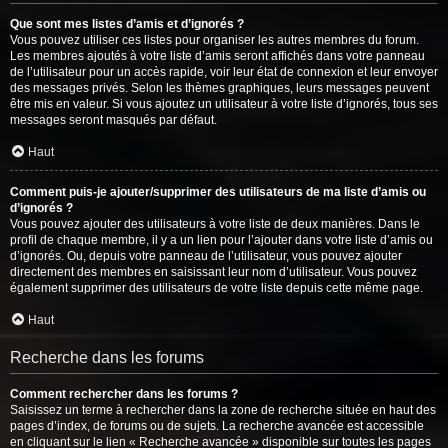
Que sont mes listes d’amis et d’ignorés ?
Vous pouvez utiliser ces listes pour organiser les autres membres du forum.
Les membres ajoutés à votre liste d’amis seront affichés dans votre panneau
de l’utilisateur pour un accès rapide, voir leur état de connexion et leur envoyer
des messages privés. Selon les thèmes graphiques, leurs messages peuvent
être mis en valeur. Si vous ajoutez un utilisateur à votre liste d’ignorés, tous ses
messages seront masqués par défaut.
Haut
Comment puis-je ajouter/supprimer des utilisateurs de ma liste d’amis ou
d’ignorés ?
Vous pouvez ajouter des utilisateurs à votre liste de deux manières. Dans le
profil de chaque membre, il y a un lien pour l’ajouter dans votre liste d’amis ou
d’ignorés. Ou, depuis votre panneau de l’utilisateur, vous pouvez ajouter
directement des membres en saisissant leur nom d’utilisateur. Vous pouvez
également supprimer des utilisateurs de votre liste depuis cette même page.
Haut
Recherche dans les forums
Comment rechercher dans les forums ?
Saisissez un terme à rechercher dans la zone de recherche située en haut des
pages d’index, de forums ou de sujets. La recherche avancée est accessible
en cliquant sur le lien « Recherche avancée » disponible sur toutes les pages