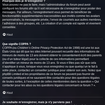
Pourquoi dois-je m’enregistrer ?
Vous pouvez ne pas le faire, mais l’administrateur du forum peut avoir
configuré les forums afin qu’il soit nécessaire de s’enregistrer pour poster des
messages. Par ailleurs, l’enregistrement vous permet de bénéficier de
fonctionnalités supplémentaires inaccessibles aux invités comme les avatars
personnalisés, la messagerie privée, l’envoi de courriels aux autres membres,
l’adhésion à des groupes, etc. La création d’un compte est rapide et vivement
conseillée.
Haut
Que signifie COPPA ?
COPPA (ou
Children’s Online Privacy Protection Act
de 1998) est une loi aux
États-Unis qui dit que les sites Internet pouvant recueillir des informations de
mineurs de moins de 13 ans doivent obtenir le consentement écrit des parents
(ou d’un tuteur légal) pour la collecte de ces informations permettant
d’identifier un mineur de moins de 13 ans. Si vous n’êtes pas sûr que cela
s’applique à vous, lorsque vous vous enregistrez ou que quelqu’un le fait à
votre place, contactez un conseiller juridique pour obtenir son avis. Notez que
phpBB Limited et les propriétaires de ce forum ne peuvent pas fournir de
conseils juridiques et ne sauraient être contactés pour des questions légales
de toutes sortes, à l’exception de celles mentionnées dans la question « Qui
contacter pour les abus ou les questions légales concernant ce forum ? ».
Haut
Je souhaite m’enregistrer, mais je n’y parviens pas !