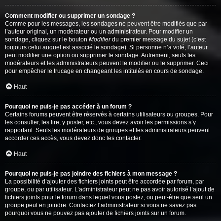
Comment modifier ou supprimer un sondage ?
Comme pour les messages, les sondages ne peuvent être modifiés que par
l’auteur original, un modérateur ou un administrateur. Pour modifier un
sondage, cliquez sur le bouton
Modifier
du premier message du sujet (c’est
toujours celui auquel est associé le sondage). Si personne n’a voté, l’auteur
peut modifier une option ou supprimer le sondage. Autrement, seuls les
modérateurs et les administrateurs peuvent le modifier ou le supprimer. Ceci
pour empêcher le trucage en changeant les intitulés en cours de sondage.
Haut
Pourquoi ne puis-je pas accéder à un forum ?
Certains forums peuvent être réservés à certains utilisateurs ou groupes. Pour
les consulter, les lire, y poster, etc., vous devez avoir les permissions s’y
rapportant. Seuls les modérateurs de groupes et les administrateurs peuvent
accorder ces accès, vous devez donc les contacter.
Haut
Pourquoi ne puis-je pas joindre des fichiers à mon message ?
La possibilité d’ajouter des fichiers joints peut être accordée par forum, par
groupe, ou par utilisateur. L’administrateur peut ne pas avoir autorisé l’ajout de
fichiers joints pour le forum dans lequel vous postez, ou peut-être que seul un
groupe peut en joindre. Contactez l’administrateur si vous ne savez pas
pourquoi vous ne pouvez pas ajouter de fichiers joints sur un forum.