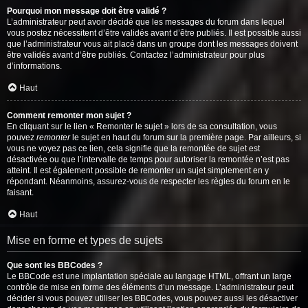
Pourquoi mon message doit être validé ?
L’administrateur peut avoir décidé que les messages du forum dans lequel
vous postez nécessitent d’être validés avant d’être publiés. Il est possible aussi
que l’administrateur vous ait placé dans un groupe dont les messages doivent
être validés avant d’être publiés. Contactez l’administrateur pour plus
d’informations.
Haut
Comment remonter mon sujet ?
En cliquant sur le lien « Remonter le sujet » lors de sa consultation, vous
pouvez
remonter
le sujet en haut du forum sur la première page. Par ailleurs, si
vous ne voyez pas ce lien, cela signifie que la remontée de sujet est
désactivée ou que l’intervalle de temps pour autoriser la remontée n’est pas
atteint. Il est également possible de remonter un sujet simplement en y
répondant. Néanmoins, assurez-vous de respecter les règles du forum en le
faisant.
Haut
Mise en forme et types de sujets
Que sont les BBCodes ?
Le BBCode est une implantation spéciale au langage HTML, offrant un large
contrôle de mise en forme des éléments d’un message. L’administrateur peut
décider si vous pouvez utiliser les BBCodes, vous pouvez aussi les désactiver