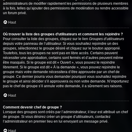
administrateurs de modifier rapidement les permissions de plusieurs membres
à la fois, telles qu’ajouter des permissions de modération ou rendre accessible
un forum privé.
Haut
Où trouver la liste des groupes d’utilisateurs et comment les rejoindre ?
Pour consulter la liste des groupes, cliquez sur le lien
Groupes d’utilisateurs
depuis votre panneau de l’utilisateur. Si vous souhaitez rejoindre un des
groupes, sélectionnez le groupe désiré et cliquez sur le bouton approprié.
Toutefois, tous les groupes ne sont pas en libre accès. Certains peuvent
nécessiter une approbation, certains sont fermés et d’autres peuvent même
être masqués. Si le groupe est dit « Ouvert », vous pouvez le rejoindre
librement. Si le groupe est dit « À la demande », vous pouvez rejoindre le
groupe mais votre demande nécessitera d’être approuvée par un chef de
groupe. Ce dernier pourra vous demander pourquoi vous souhaitez rejoindre
le groupe et ainsi décider s’il approuvera ou non votre demande. N’importunez
pas le chef de groupe s’il annule votre demande, il a sûrement ses raisons.
Haut
Comment devenir chef de groupe ?
Lorsque des groupes sont créés par l’administrateur, il leur est attribué un chef
de groupe. Si vous désirez créer un groupe d’utilisateurs, contactez
l’administrateur en premier lieu en lui envoyant un message privé.
Haut