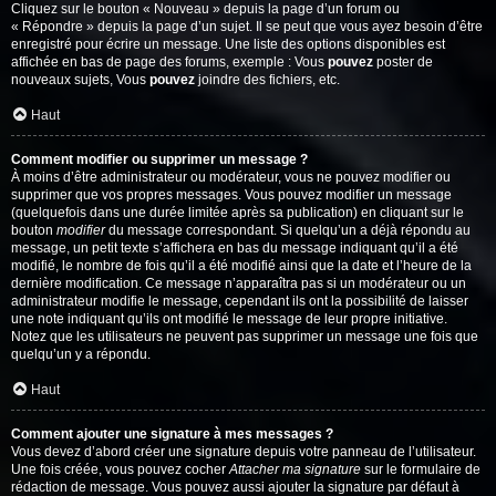
Cliquez sur le bouton « Nouveau » depuis la page d’un forum ou
« Répondre » depuis la page d’un sujet. Il se peut que vous ayez besoin d’être
enregistré pour écrire un message. Une liste des options disponibles est
affichée en bas de page des forums, exemple : Vous
pouvez
poster de
nouveaux sujets, Vous
pouvez
joindre des fichiers, etc.
Haut
Comment modifier ou supprimer un message ?
À moins d’être administrateur ou modérateur, vous ne pouvez modifier ou
supprimer que vos propres messages. Vous pouvez modifier un message
(quelquefois dans une durée limitée après sa publication) en cliquant sur le
bouton
modifier
du message correspondant. Si quelqu’un a déjà répondu au
message, un petit texte s’affichera en bas du message indiquant qu’il a été
modifié, le nombre de fois qu’il a été modifié ainsi que la date et l’heure de la
dernière modification. Ce message n’apparaîtra pas si un modérateur ou un
administrateur modifie le message, cependant ils ont la possibilité de laisser
une note indiquant qu’ils ont modifié le message de leur propre initiative.
Notez que les utilisateurs ne peuvent pas supprimer un message une fois que
quelqu’un y a répondu.
Haut
Comment ajouter une signature à mes messages ?
Vous devez d’abord créer une signature depuis votre panneau de l’utilisateur.
Une fois créée, vous pouvez cocher
Attacher ma signature
sur le formulaire de
rédaction de message. Vous pouvez aussi ajouter la signature par défaut à