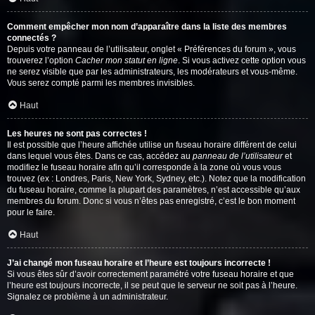
Comment empêcher mon nom d’apparaître dans la liste des membres
connectés ?
Depuis votre panneau de l’utilisateur, onglet « Préférences du forum », vous
trouverez l’option
Cacher mon statut en ligne
. Si vous activez cette option vous
ne serez visible que par les administrateurs, les modérateurs et vous-même.
Vous serez compté parmi les membres invisibles.
Haut
Les heures ne sont pas correctes !
Il est possible que l’heure affichée utilise un fuseau horaire différent de celui
dans lequel vous êtes. Dans ce cas, accédez au
panneau de l’utilisateur
et
modifiez le fuseau horaire afin qu’il corresponde à la zone où vous vous
trouvez (ex : Londres, Paris, New York, Sydney, etc.). Notez que la modification
du fuseau horaire, comme la plupart des paramètres, n’est accessible qu’aux
membres du forum. Donc si vous n’êtes pas enregistré, c’est le bon moment
pour le faire.
Haut
J’ai changé mon fuseau horaire et l’heure est toujours incorrecte !
Si vous êtes sûr d’avoir correctement paramétré votre fuseau horaire et que
l’heure est toujours incorrecte, il se peut que le serveur ne soit pas à l’heure.
Signalez ce problème à un administrateur.