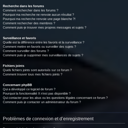
Recherche dans les forums
Comment rechercher dans les forums ?
Pourquoi ma recherche ne renvoie aucun résultat ?
Pourquoi ma recherche renvoie une page blanche ?!
Comment rechercher des membres ?
Comment puis-je trouver mes propres messages et sujets ?
Surveillance et favoris
Quelle est la différence entre les favoris et la surveillance ?
Comment mettre en favoris ou surveiller des sujets ?
Comment surveiller des forums ?
Comment puis-je supprimer mes surveillances de sujets ?
Fichiers joints
Quels fichiers joints sont autorisés sur ce forum ?
Comment trouver tous mes fichiers joints ?
Concernant phpBB
Qui a développé ce logiciel de forum ?
Pourquoi la fonctionnalité X n’est pas disponible ?
Qui contacter pour les abus ou les questions légales concernant ce forum ?
Comment puis-je contacter un administrateur du forum ?
Problèmes de connexion et d’enregistrement