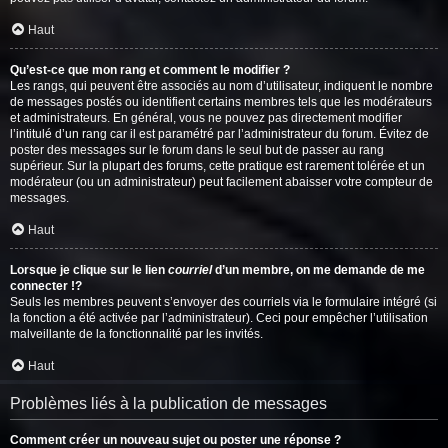
Haut
Qu’est-ce que mon rang et comment le modifier ?
Les rangs, qui peuvent être associés au nom d’utilisateur, indiquent le nombre
de messages postés ou identifient certains membres tels que les modérateurs
et administrateurs. En général, vous ne pouvez pas directement modifier
l’intitulé d’un rang car il est paramétré par l’administrateur du forum. Évitez de
poster des messages sur le forum dans le seul but de passer au rang
supérieur. Sur la plupart des forums, cette pratique est rarement tolérée et un
modérateur (ou un administrateur) peut facilement abaisser votre compteur de
messages.
Haut
Lorsque je clique sur le lien
courriel
d’un membre, on me demande de me
connecter !?
Seuls les membres peuvent s’envoyer des courriels via le formulaire intégré (si
la fonction a été activée par l’administrateur). Ceci pour empêcher l’utilisation
malveillante de la fonctionnalité par les invités.
Haut
Problèmes liés à la publication de messages
Comment créer un nouveau sujet ou poster une réponse ?