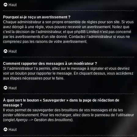
Haut
Pourquoi ai-je reçu un avertissement ?
Chaque administrateur a son propre ensemble de règles pour son site. Si vous
avez dérogé à une règle, vous pouvez recevoir un avertissement. Notez que
c’est la décision de l’administrateur, et que phpBB Limited n’est pas concerné
par les avertissements d’un site donné. Contactez l’administrateur si vous ne
comprenez pas les raisons de votre avertissement.
Haut
Comment rapporter des messages à un modérateur ?
Si l’administrateur l’a permis, allez sur le message à signaler et vous devriez
voir un bouton pour rapporter le message. En cliquant dessus, vous accéderez
aux étapes nécessaires pour le faire.
Haut
À quoi sert le bouton « Sauvegarder » dans la page de rédaction de
message ?
Il vous permet de sauvegarder des brouillons de vos messages et de les
poster ultérieurement. Pour les recharger, allez dans le panneau de l’utilisateur
(onglet
Aperçu --> Gestion des brouillons
).
Haut