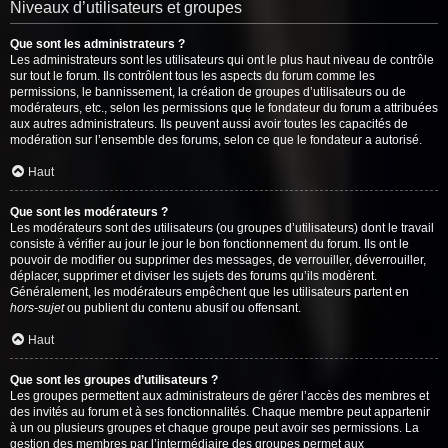
Niveaux d’utilisateurs et groupes
Que sont les administrateurs ?
Les administrateurs sont les utilisateurs qui ont le plus haut niveau de contrôle
sur tout le forum. Ils contrôlent tous les aspects du forum comme les
permissions, le bannissement, la création de groupes d’utilisateurs ou de
modérateurs, etc., selon les permissions que le fondateur du forum a attribuées
aux autres administrateurs. Ils peuvent aussi avoir toutes les capacités de
modération sur l’ensemble des forums, selon ce que le fondateur a autorisé.
Haut
Que sont les modérateurs ?
Les modérateurs sont des utilisateurs (ou groupes d’utilisateurs) dont le travail
consiste à vérifier au jour le jour le bon fonctionnement du forum. Ils ont le
pouvoir de modifier ou supprimer des messages, de verrouiller, déverrouiller,
déplacer, supprimer et diviser les sujets des forums qu’ils modèrent.
Généralement, les modérateurs empêchent que les utilisateurs partent en
hors-sujet
ou publient du contenu abusif ou offensant.
Haut
Que sont les groupes d’utilisateurs ?
Les groupes permettent aux administrateurs de gérer l’accès des membres et
des invités au forum et à ses fonctionnalités. Chaque membre peut appartenir
à un ou plusieurs groupes et chaque groupe peut avoir ses permissions. La
gestion des membres par l’intermédiaire des groupes permet aux