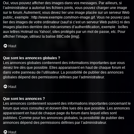
Oui, vous pouvez afficher des images dans vos messages. Par ailleurs, si
l’administrateur a autorisé les fichiers joints, vous pouvez charger une image
sur le forum. Autrement, vous devez lier une image placée sur un serveur Web
public, exemple : http://www.exemple.com/mon-image.gif. Vous ne pouvez pas
lier des images de votre ordinateur (sauf si c’est un serveur Web public) ni des
images placées derrière des mécanismes d’authentification, exemple : boîtes
aux lettres Hotmail ou Yahoo!, sites protégés par un mot de passe, etc. Pour
afficher l’image, utilisez la balise BBCode [img].
Haut
Que sont les annonces globales ?
Les annonces globales contiennent des informations importantes que vous
devez lire dès que possible. Elles apparaissent en haut de chaque forum et
dans votre panneau de l’utilisateur. La possibilité de publier des annonces
globales dépend des permissions définies par l’administrateur.
Haut
Que sont les annonces ?
Les annonces contiennent souvent des informations importantes concernant le
forum que vous consultez et doivent être lues dès que possible. Les annonces
apparaissent en haut de chaque page du forum dans lequel elles sont
publiées. Comme pour les annonces globales, la possibilité de publier des
annonces dépend des permissions définies par l’administrateur.
Haut