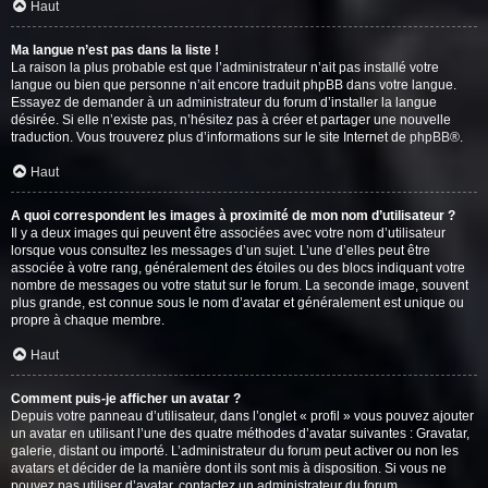
Haut
Ma langue n’est pas dans la liste !
La raison la plus probable est que l’administrateur n’ait pas installé votre
langue ou bien que personne n’ait encore traduit phpBB dans votre langue.
Essayez de demander à un administrateur du forum d’installer la langue
désirée. Si elle n’existe pas, n’hésitez pas à créer et partager une nouvelle
traduction. Vous trouverez plus d’informations sur le site Internet de
phpBB
®.
Haut
A quoi correspondent les images à proximité de mon nom d’utilisateur ?
Il y a deux images qui peuvent être associées avec votre nom d’utilisateur
lorsque vous consultez les messages d’un sujet. L’une d’elles peut être
associée à votre rang, généralement des étoiles ou des blocs indiquant votre
nombre de messages ou votre statut sur le forum. La seconde image, souvent
plus grande, est connue sous le nom d’avatar et généralement est unique ou
propre à chaque membre.
Haut
Comment puis-je afficher un avatar ?
Depuis votre panneau d’utilisateur, dans l’onglet « profil » vous pouvez ajouter
un avatar en utilisant l’une des quatre méthodes d’avatar suivantes : Gravatar,
galerie, distant ou importé. L’administrateur du forum peut activer ou non les
avatars et décider de la manière dont ils sont mis à disposition. Si vous ne
pouvez pas utiliser d’avatar, contactez un administrateur du forum.