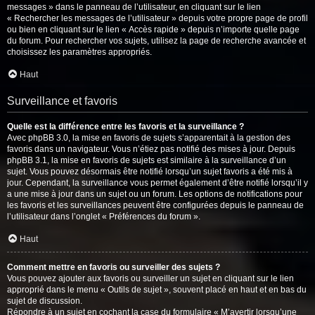
messages » dans le panneau de l’utilisateur, en cliquant sur le lien
« Rechercher les messages de l’utilisateur » depuis votre propre page de profil
ou bien en cliquant sur le lien « Accès rapide » depuis n’importe quelle page
du forum. Pour rechercher vos sujets, utilisez la page de recherche avancée et
choisissez les paramètres appropriés.
Haut
Surveillance et favoris
Quelle est la différence entre les favoris et la surveillance ?
Avec phpBB 3.0, la mise en favoris de sujets s’apparentait à la gestion des
favoris dans un navigateur. Vous n’étiez pas notifié des mises à jour. Depuis
phpBB 3.1, la mise en favoris de sujets est similaire à la surveillance d’un
sujet. Vous pouvez désormais être notifié lorsqu’un sujet favoris a été mis à
jour. Cependant, la surveillance vous permet également d’être notifié lorsqu’il y
a une mise à jour dans un sujet ou un forum. Les options de notifications pour
les favoris et les surveillances peuvent être configurées depuis le panneau de
l’utilisateur dans l’onglet « Préférences du forum ».
Haut
Comment mettre en favoris ou surveiller des sujets ?
Vous pouvez ajouter aux favoris ou surveiller un sujet en cliquant sur le lien
approprié dans le menu « Outils de sujet », souvent placé en haut et en bas du
sujet de discussion.
Répondre à un sujet en cochant la case du formulaire « M’avertir lorsqu’une