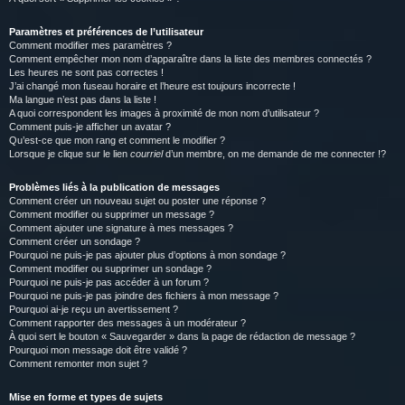
Paramètres et préférences de l’utilisateur
Comment modifier mes paramètres ?
Comment empêcher mon nom d’apparaître dans la liste des membres connectés ?
Les heures ne sont pas correctes !
J’ai changé mon fuseau horaire et l’heure est toujours incorrecte !
Ma langue n’est pas dans la liste !
A quoi correspondent les images à proximité de mon nom d’utilisateur ?
Comment puis-je afficher un avatar ?
Qu’est-ce que mon rang et comment le modifier ?
Lorsque je clique sur le lien
courriel
d’un membre, on me demande de me connecter !?
Problèmes liés à la publication de messages
Comment créer un nouveau sujet ou poster une réponse ?
Comment modifier ou supprimer un message ?
Comment ajouter une signature à mes messages ?
Comment créer un sondage ?
Pourquoi ne puis-je pas ajouter plus d’options à mon sondage ?
Comment modifier ou supprimer un sondage ?
Pourquoi ne puis-je pas accéder à un forum ?
Pourquoi ne puis-je pas joindre des fichiers à mon message ?
Pourquoi ai-je reçu un avertissement ?
Comment rapporter des messages à un modérateur ?
À quoi sert le bouton « Sauvegarder » dans la page de rédaction de message ?
Pourquoi mon message doit être validé ?
Comment remonter mon sujet ?
Mise en forme et types de sujets