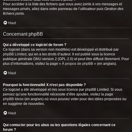
Pour accéder à la liste des fichiers que vous avez joints à vos messages et
messages privés, allez dans votre panneau de l’utilisateur puis
Gestion des
fichiers joints
.
Haut
Concernant phpBB
Qui a développé ce logiciel de forum ?
Ce logiciel (dans sa version non modifiée) est développé et distribué par
phpBB Limited
, qui en a les droits d’auteur. Il est publié sous la licence
publique générale GNU version 2 (GPL-2.0) et peut être diffusé librement. Pour
plus d’informations, visitez la page «
À propos de phpBB
» (en anglais).
Haut
Pourquoi la fonctionnalité X n’est pas disponible ?
Ce logiciel a été développé et mis sous licence par phpBB Limited. Si vous
pensez qu’une fonctionnalité nécessite d’être ajoutée, visitez la page
phpBB Ideas
(en anglais) où vous pouvez voter pour des idées proposées ou
en suggérer de nouvelles.
Haut
Qui contacter pour les abus ou les questions légales concernant ce
forum ?