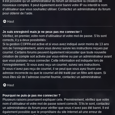
Il est possible qu’un administrateur du forum ait désactivé la création de
nouveaux comptes. Il peut également avoir banni votre IP ou interdit le nom
d’utilisateur que vous souhaitez utiliser. Contactez un administrateur du forum
pour obtenir de l’aide.
Haut
Je suis enregistré mais je ne peux pas me connecter !
Vérifiez, en premier, votre nom d’utilisateur et votre mot de passe. S’ils sont
corrects, il y a deux possibilités :
Si la gestion COPPA est active et si vous avez indiqué avoir moins de 13 ans
lors de l’enregistrement, alors vous devrez suivre les instructions reçues par
courriel. Certains forums peuvent également nécessiter que toute nouvelle
création de compte soit activée par vous-même ou par un administrateur avant
que vous puissiez vous connecter. Cette information est indiquée lors de
l’enregistrement. Si vous avez reçu un courriel, suivez ses instructions.
Si vous n’avez pas reçu de courriel, il se peut que vous ayez fourni une
adresse incorrecte ou que le courriel ait été traité par un filtre anti-spam. Si
vous êtes sûr de l’adresse courriel fournie, contactez un administrateur.
Haut
Pourquoi ne puis-je pas me connecter ?
Plusieurs raisons pourraient expliquer cela. Premièrement, vérifiez que votre
nom d’utilisateur et votre mot de passe soient corrects. S’ils le sont, contactez
un administrateur du forum pour vérifier que vous n’avez pas été banni. Il est
également possible que le propriétaire du site Internet ait une erreur de