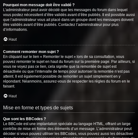
Pourquoi mon message doit être validé ?
L’administrateur peut avoir décidé que les messages du forum dans lequel
vous postez nécessitent d’être validés avant d’être publiés. Il est possible aussi
que l’administrateur vous ait placé dans un groupe dont les messages doivent
être validés avant d’être publiés. Contactez l’administrateur pour plus
d’informations.
Haut
Comment remonter mon sujet ?
En cliquant sur le lien « Remonter le sujet » lors de sa consultation, vous
pouvez
remonter
le sujet en haut du forum sur la première page. Par ailleurs, si
vous ne voyez pas ce lien, cela signifie que la remontée de sujet est
désactivée ou que l’intervalle de temps pour autoriser la remontée n’est pas
atteint. Il est également possible de remonter un sujet simplement en y
répondant. Néanmoins, assurez-vous de respecter les règles du forum en le
faisant.
Haut
Mise en forme et types de sujets
Que sont les BBCodes ?
Le BBCode est une implantation spéciale au langage HTML, offrant un large
contrôle de mise en forme des éléments d’un message. L’administrateur peut
décider si vous pouvez utiliser les BBCodes, vous pouvez aussi les désactiver