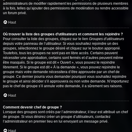
administrateurs de modifier rapidement les permissions de plusieurs membres
à la fois, telles qu’ajouter des permissions de modération ou rendre accessible
un forum privé.
Haut
Où trouver la liste des groupes d’utilisateurs et comment les rejoindre ?
Pour consulter la liste des groupes, cliquez sur le lien
Groupes d’utilisateurs
depuis votre panneau de l’utilisateur. Si vous souhaitez rejoindre un des
groupes, sélectionnez le groupe désiré et cliquez sur le bouton approprié.
Toutefois, tous les groupes ne sont pas en libre accès. Certains peuvent
nécessiter une approbation, certains sont fermés et d’autres peuvent même
être masqués. Si le groupe est dit « Ouvert », vous pouvez le rejoindre
librement. Si le groupe est dit « À la demande », vous pouvez rejoindre le
groupe mais votre demande nécessitera d’être approuvée par un chef de
groupe. Ce dernier pourra vous demander pourquoi vous souhaitez rejoindre
le groupe et ainsi décider s’il approuvera ou non votre demande. N’importunez
pas le chef de groupe s’il annule votre demande, il a sûrement ses raisons.
Haut
Comment devenir chef de groupe ?
Lorsque des groupes sont créés par l’administrateur, il leur est attribué un chef
de groupe. Si vous désirez créer un groupe d’utilisateurs, contactez
l’administrateur en premier lieu en lui envoyant un message privé.
Haut