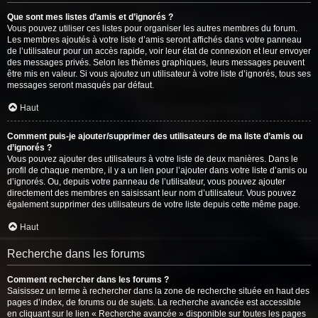
Que sont mes listes d’amis et d’ignorés ?
Vous pouvez utiliser ces listes pour organiser les autres membres du forum.
Les membres ajoutés à votre liste d’amis seront affichés dans votre panneau
de l’utilisateur pour un accès rapide, voir leur état de connexion et leur envoyer
des messages privés. Selon les thèmes graphiques, leurs messages peuvent
être mis en valeur. Si vous ajoutez un utilisateur à votre liste d’ignorés, tous ses
messages seront masqués par défaut.
Haut
Comment puis-je ajouter/supprimer des utilisateurs de ma liste d’amis ou
d’ignorés ?
Vous pouvez ajouter des utilisateurs à votre liste de deux manières. Dans le
profil de chaque membre, il y a un lien pour l’ajouter dans votre liste d’amis ou
d’ignorés. Ou, depuis votre panneau de l’utilisateur, vous pouvez ajouter
directement des membres en saisissant leur nom d’utilisateur. Vous pouvez
également supprimer des utilisateurs de votre liste depuis cette même page.
Haut
Recherche dans les forums
Comment rechercher dans les forums ?
Saisissez un terme à rechercher dans la zone de recherche située en haut des
pages d’index, de forums ou de sujets. La recherche avancée est accessible
en cliquant sur le lien « Recherche avancée » disponible sur toutes les pages