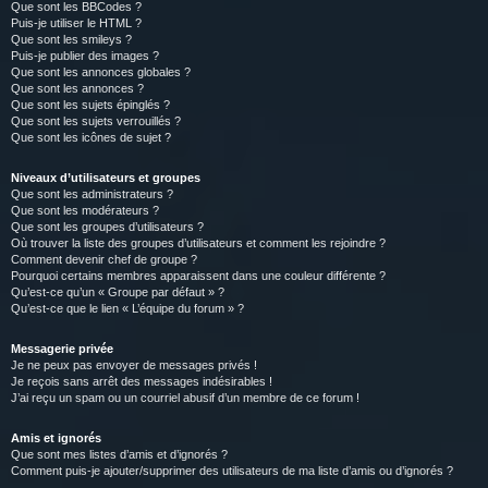
Que sont les BBCodes ?
Puis-je utiliser le HTML ?
Que sont les smileys ?
Puis-je publier des images ?
Que sont les annonces globales ?
Que sont les annonces ?
Que sont les sujets épinglés ?
Que sont les sujets verrouillés ?
Que sont les icônes de sujet ?
Niveaux d’utilisateurs et groupes
Que sont les administrateurs ?
Que sont les modérateurs ?
Que sont les groupes d’utilisateurs ?
Où trouver la liste des groupes d’utilisateurs et comment les rejoindre ?
Comment devenir chef de groupe ?
Pourquoi certains membres apparaissent dans une couleur différente ?
Qu’est-ce qu’un « Groupe par défaut » ?
Qu’est-ce que le lien « L’équipe du forum » ?
Messagerie privée
Je ne peux pas envoyer de messages privés !
Je reçois sans arrêt des messages indésirables !
J’ai reçu un spam ou un courriel abusif d’un membre de ce forum !
Amis et ignorés
Que sont mes listes d’amis et d’ignorés ?
Comment puis-je ajouter/supprimer des utilisateurs de ma liste d’amis ou d’ignorés ?