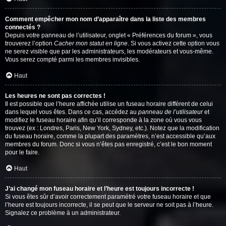
Comment empêcher mon nom d’apparaître dans la liste des membres
connectés ?
Depuis votre panneau de l’utilisateur, onglet « Préférences du forum », vous
trouverez l’option
Cacher mon statut en ligne
. Si vous activez cette option vous
ne serez visible que par les administrateurs, les modérateurs et vous-même.
Vous serez compté parmi les membres invisibles.
Haut
Les heures ne sont pas correctes !
Il est possible que l’heure affichée utilise un fuseau horaire différent de celui
dans lequel vous êtes. Dans ce cas, accédez au
panneau de l’utilisateur
et
modifiez le fuseau horaire afin qu’il corresponde à la zone où vous vous
trouvez (ex : Londres, Paris, New York, Sydney, etc.). Notez que la modification
du fuseau horaire, comme la plupart des paramètres, n’est accessible qu’aux
membres du forum. Donc si vous n’êtes pas enregistré, c’est le bon moment
pour le faire.
Haut
J’ai changé mon fuseau horaire et l’heure est toujours incorrecte !
Si vous êtes sûr d’avoir correctement paramétré votre fuseau horaire et que
l’heure est toujours incorrecte, il se peut que le serveur ne soit pas à l’heure.
Signalez ce problème à un administrateur.