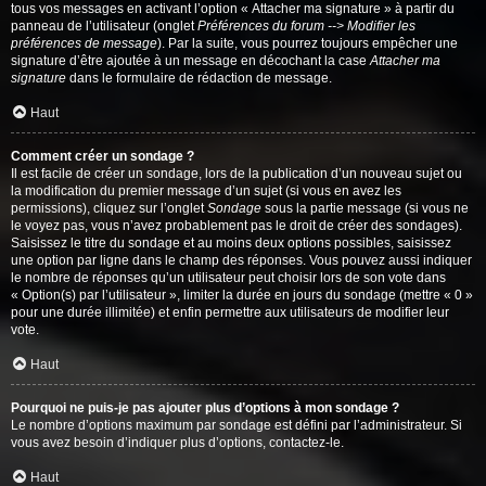
tous vos messages en activant l’option « Attacher ma signature » à partir du
panneau de l’utilisateur (onglet
Préférences du forum --> Modifier les
préférences de message
). Par la suite, vous pourrez toujours empêcher une
signature d’être ajoutée à un message en décochant la case
Attacher ma
signature
dans le formulaire de rédaction de message.
Haut
Comment créer un sondage ?
Il est facile de créer un sondage, lors de la publication d’un nouveau sujet ou
la modification du premier message d’un sujet (si vous en avez les
permissions), cliquez sur l’onglet
Sondage
sous la partie message (si vous ne
le voyez pas, vous n’avez probablement pas le droit de créer des sondages).
Saisissez le titre du sondage et au moins deux options possibles, saisissez
une option par ligne dans le champ des réponses. Vous pouvez aussi indiquer
le nombre de réponses qu’un utilisateur peut choisir lors de son vote dans
« Option(s) par l’utilisateur », limiter la durée en jours du sondage (mettre « 0 »
pour une durée illimitée) et enfin permettre aux utilisateurs de modifier leur
vote.
Haut
Pourquoi ne puis-je pas ajouter plus d’options à mon sondage ?
Le nombre d’options maximum par sondage est défini par l’administrateur. Si
vous avez besoin d’indiquer plus d’options, contactez-le.
Haut