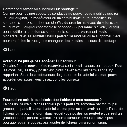
Comment modifier ou supprimer un sondage ?
Comme pour les messages, les sondages ne peuvent être modifiés que par
l’auteur original, un modérateur ou un administrateur. Pour modifier un
sondage, cliquez sur le bouton
Modifier
du premier message du sujet (c’est
toujours celui auquel est associé le sondage). Si personne n’a voté, l’auteur
peut modifier une option ou supprimer le sondage. Autrement, seuls les
modérateurs et les administrateurs peuvent le modifier ou le supprimer. Ceci
pour empêcher le trucage en changeant les intitulés en cours de sondage.
Haut
Pourquoi ne puis-je pas accéder à un forum ?
Certains forums peuvent être réservés à certains utilisateurs ou groupes. Pour
les consulter, les lire, y poster, etc., vous devez avoir les permissions s’y
rapportant. Seuls les modérateurs de groupes et les administrateurs peuvent
accorder ces accès, vous devez donc les contacter.
Haut
Pourquoi ne puis-je pas joindre des fichiers à mon message ?
La possibilité d’ajouter des fichiers joints peut être accordée par forum, par
groupe, ou par utilisateur. L’administrateur peut ne pas avoir autorisé l’ajout de
fichiers joints pour le forum dans lequel vous postez, ou peut-être que seul un
groupe peut en joindre. Contactez l’administrateur si vous ne savez pas
pourquoi vous ne pouvez pas ajouter de fichiers joints sur un forum.