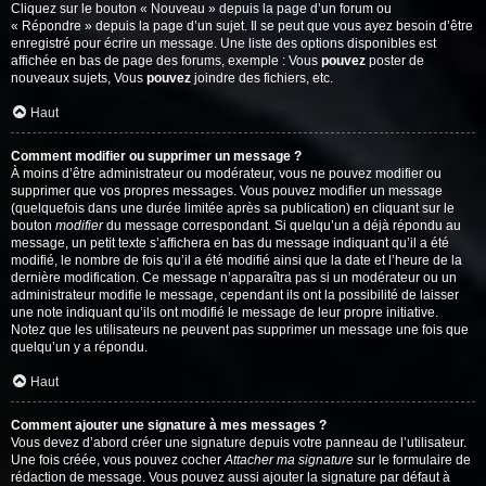
Cliquez sur le bouton « Nouveau » depuis la page d’un forum ou
« Répondre » depuis la page d’un sujet. Il se peut que vous ayez besoin d’être
enregistré pour écrire un message. Une liste des options disponibles est
affichée en bas de page des forums, exemple : Vous
pouvez
poster de
nouveaux sujets, Vous
pouvez
joindre des fichiers, etc.
Haut
Comment modifier ou supprimer un message ?
À moins d’être administrateur ou modérateur, vous ne pouvez modifier ou
supprimer que vos propres messages. Vous pouvez modifier un message
(quelquefois dans une durée limitée après sa publication) en cliquant sur le
bouton
modifier
du message correspondant. Si quelqu’un a déjà répondu au
message, un petit texte s’affichera en bas du message indiquant qu’il a été
modifié, le nombre de fois qu’il a été modifié ainsi que la date et l’heure de la
dernière modification. Ce message n’apparaîtra pas si un modérateur ou un
administrateur modifie le message, cependant ils ont la possibilité de laisser
une note indiquant qu’ils ont modifié le message de leur propre initiative.
Notez que les utilisateurs ne peuvent pas supprimer un message une fois que
quelqu’un y a répondu.
Haut
Comment ajouter une signature à mes messages ?
Vous devez d’abord créer une signature depuis votre panneau de l’utilisateur.
Une fois créée, vous pouvez cocher
Attacher ma signature
sur le formulaire de
rédaction de message. Vous pouvez aussi ajouter la signature par défaut à