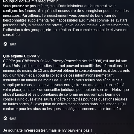
Pourquoi dois-je m’enregistrer ?
Vous pouvez ne pas le faire, mais l’administrateur du forum peut avoir
configuré les forums afin qu’il soit nécessaire de s’enregistrer pour poster des
messages. Par ailleurs, l’enregistrement vous permet de bénéficier de
fonctionnalités supplémentaires inaccessibles aux invités comme les avatars
personnalisés, la messagerie privée, l’envoi de courriels aux autres membres,
l’adhésion à des groupes, etc. La création d’un compte est rapide et vivement
conseillée.
Haut
Que signifie COPPA ?
COPPA (ou
Children’s Online Privacy Protection Act
de 1998) est une loi aux
États-Unis qui dit que les sites Internet pouvant recueillir des informations de
mineurs de moins de 13 ans doivent obtenir le consentement écrit des parents
(ou d’un tuteur légal) pour la collecte de ces informations permettant
d’identifier un mineur de moins de 13 ans. Si vous n’êtes pas sûr que cela
s’applique à vous, lorsque vous vous enregistrez ou que quelqu’un le fait à
votre place, contactez un conseiller juridique pour obtenir son avis. Notez que
phpBB Limited et les propriétaires de ce forum ne peuvent pas fournir de
conseils juridiques et ne sauraient être contactés pour des questions légales
de toutes sortes, à l’exception de celles mentionnées dans la question « Qui
contacter pour les abus ou les questions légales concernant ce forum ? ».
Haut
Je souhaite m’enregistrer, mais je n’y parviens pas !