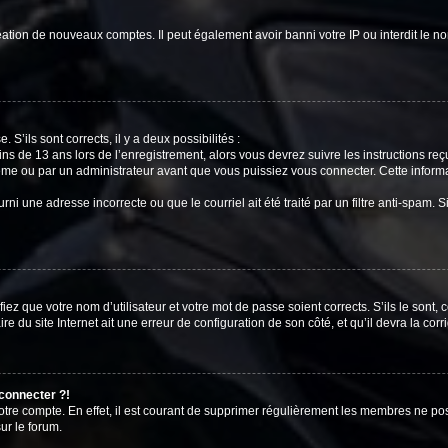
réation de nouveaux comptes. Il peut également avoir banni votre IP ou interdit le no
 S’ils sont corrects, il y a deux possibilités :
ins de 13 ans lors de l’enregistrement, alors vous devrez suivre les instructions r
me ou par un administrateur avant que vous puissiez vous connecter. Cette informat
rni une adresse incorrecte ou que le courriel ait été traité par un filtre anti-spam. S
iez que votre nom d’utilisateur et votre mot de passe soient corrects. S’ils le sont,
e du site Internet ait une erreur de configuration de son côté, et qu’il devra la corri
 connecter ?!
votre compte. En effet, il est courant de supprimer régulièrement les membres ne pos
ur le forum.