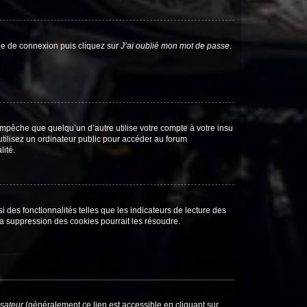
age de connexion puis cliquez sur
J’ai oublié mon mot de passe
.
pêche que quelqu’un d’autre utilise votre compte à votre insu
tilisez un ordinateur public pour accéder au forum
lité.
 des fonctionnalités telles que les indicateurs de lecture des
a suppression des cookies pourrait les résoudre.
isateur
(généralement ce lien est accessible en cliquant sur