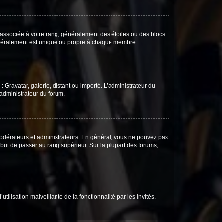
e associée à votre rang, généralement des étoiles ou des blocs
généralement est unique ou propre à chaque membre.
: Gravatar, galerie, distant ou importé. L’administrateur du
 administrateur du forum.
modérateurs et administrateurs. En général, vous ne pouvez pas
l but de passer au rang supérieur. Sur la plupart des forums,
tilisation malveillante de la fonctionnalité par les invités.