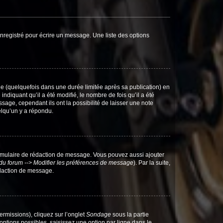
nregistré pour écrire un message. Une liste des options
 (quelquefois dans une durée limitée après sa publication) en
iquant qu’il a été modifié, le nombre de fois qu’il a été
sage, cependant ils ont la possibilité de laisser une note
elqu’un y a répondu.
rmulaire de rédaction de message. Vous pouvez aussi ajouter
du forum --> Modifier les préférences de message
). Par la suite,
daction de message.
ermissions), cliquez sur l’onglet
Sondage
sous la partie
ptions possibles, saisissez une option par ligne dans le