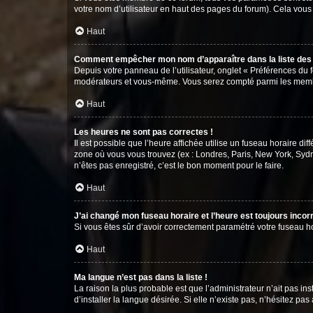
votre nom d’utilisateur en haut des pages du forum). Cela vous
Haut
Comment empêcher mon nom d’apparaître dans la liste de
Depuis votre panneau de l’utilisateur, onglet « Préférences du 
modérateurs et vous-même. Vous serez compté parmi les membr
Haut
Les heures ne sont pas correctes !
Il est possible que l’heure affichée utilise un fuseau horaire d
zone où vous vous trouvez (ex : Londres, Paris, New York, Syd
n’êtes pas enregistré, c’est le bon moment pour le faire.
Haut
J’ai changé mon fuseau horaire et l’heure est toujours incorr
Si vous êtes sûr d’avoir correctement paramétré votre fuseau hor
Haut
Ma langue n’est pas dans la liste !
La raison la plus probable est que l’administrateur n’ait pas 
d’installer la langue désirée. Si elle n’existe pas, n’hésitez pa