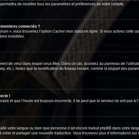
 permettra de modifier tous les paramètres et préférences de votre compte.
s membres connectés ?
forum », vous trouverez l’option
Cacher mon statut en ligne
. Si vous activez cette o
es invisibles.
ifférent de celui dans lequel vous êtes. Dans ce cas, accédez au
panneau de l’utilisa
ney, etc.). Notez que la modification du fuseau horaire, comme la plupart des para
ecte !
aire et que l’heure est toujours incorrecte, il se peut que le serveur ne soit pas à
installé votre langue ou bien que personne n’ait encore traduit phpBB dans votre l
s à créer et partager une nouvelle traduction. Vous trouverez plus d’informations sur l