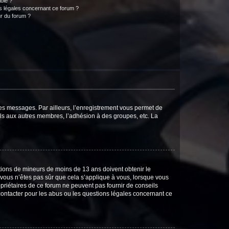
ible ?
ns légales concernant ce forum ?
r du forum ?
 des messages. Par ailleurs, l’enregistrement vous permet de
els aux autres membres, l’adhésion à des groupes, etc. La
mations de mineurs de moins de 13 ans doivent obtenir le
i vous n’êtes pas sûr que cela s’applique à vous, lorsque vous
opriétaires de ce forum ne peuvent pas fournir de conseils
 contacter pour les abus ou les questions légales concernant ce