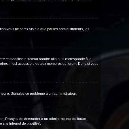
ption vous ne serez visible que par les administrateurs, les
teur
et modifiez le fuseau horaire afin qu’il corresponde à la
mètres, n’est accessible qu’aux membres du forum. Donc si vous
 l’heure. Signalez ce problème à un administrateur.
angue. Essayez de demander à un administrateur du forum
e site Internet de
phpBB
®.