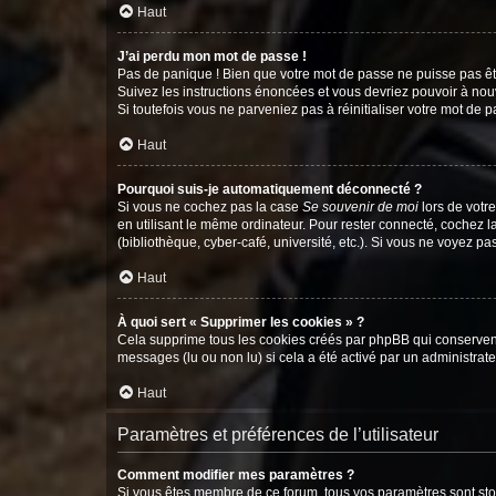
Haut
J’ai perdu mon mot de passe !
Pas de panique ! Bien que votre mot de passe ne puisse pas être
Suivez les instructions énoncées et vous devriez pouvoir à no
Si toutefois vous ne parveniez pas à réinitialiser votre mot de 
Haut
Pourquoi suis-je automatiquement déconnecté ?
Si vous ne cochez pas la case
Se souvenir de moi
lors de votr
en utilisant le même ordinateur. Pour rester connecté, cochez 
(bibliothèque, cyber-café, université, etc.). Si vous ne voyez pa
Haut
À quoi sert « Supprimer les cookies » ?
Cela supprime tous les cookies créés par phpBB qui conservent v
messages (lu ou non lu) si cela a été activé par un administra
Haut
Paramètres et préférences de l’utilisateur
Comment modifier mes paramètres ?
Si vous êtes membre de ce forum, tous vos paramètres sont st