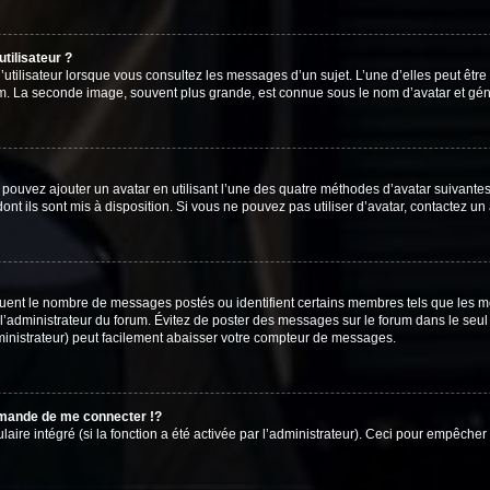
tilisateur ?
utilisateur lorsque vous consultez les messages d’un sujet. L’une d’elles peut êtr
rum. La seconde image, souvent plus grande, est connue sous le nom d’avatar et 
s pouvez ajouter un avatar en utilisant l’une des quatre méthodes d’avatar suivantes 
ont ils sont mis à disposition. Si vous ne pouvez pas utiliser d’avatar, contactez un
iquent le nombre de messages postés ou identifient certains membres tels que les 
ar l’administrateur du forum. Évitez de poster des messages sur le forum dans le seu
ministrateur) peut facilement abaisser votre compteur de messages.
mande de me connecter !?
re intégré (si la fonction a été activée par l’administrateur). Ceci pour empêcher l’u