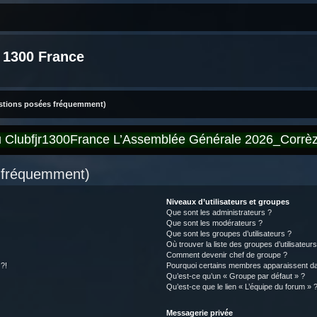
 1300 France
estions posées fréquemment)
du Clubfjr1300France L’Assemblée Générale 2026_Corr
s fréquemment)
Niveaux d’utilisateurs et groupes
Que sont les administrateurs ?
Que sont les modérateurs ?
Que sont les groupes d’utilisateurs ?
Où trouver la liste des groupes d’utilisateur
Comment devenir chef de groupe ?
 ?!
Pourquoi certains membres apparaissent dan
Qu’est-ce qu’un « Groupe par défaut » ?
Qu’est-ce que le lien « L’équipe du forum » 
Messagerie privée