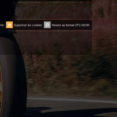
ter
Supprimer les cookies
Heures au format
UTC+02:00