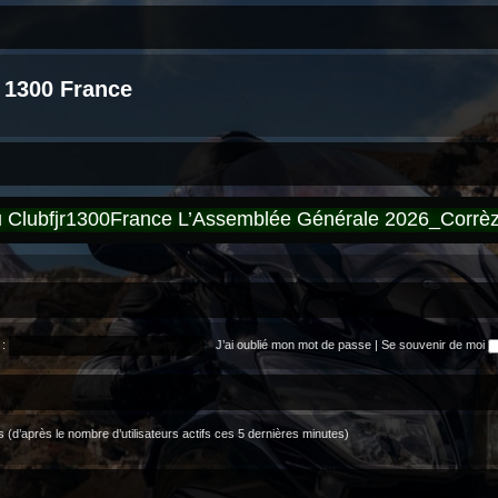
 1300 France
du Clubfjr1300France L’Assemblée Générale 2026_Corr
:
J’ai oublié mon mot de passe
|
Se souvenir de moi
ités (d’après le nombre d’utilisateurs actifs ces 5 dernières minutes)