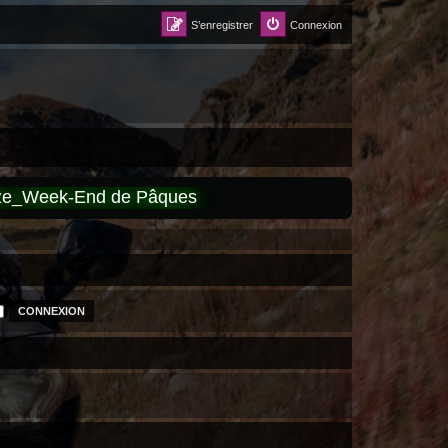
S’enregistrer
Connexion
èze_Week-End de Pâques