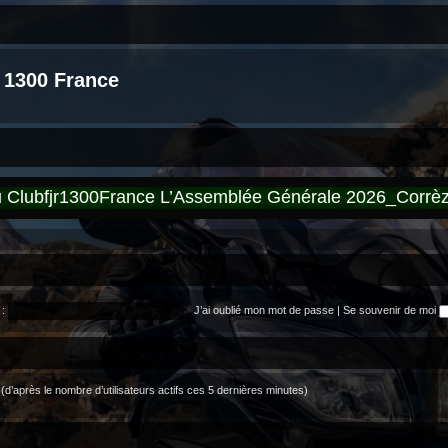
 1300 France
du Clubfjr1300France L’Assemblée Générale 2026_Corr
:
J’ai oublié mon mot de passe
|
Se souvenir de moi
és (d’après le nombre d’utilisateurs actifs ces 5 dernières minutes)