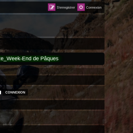
S’enregistrer
Connexion
èze_Week-End de Pâques