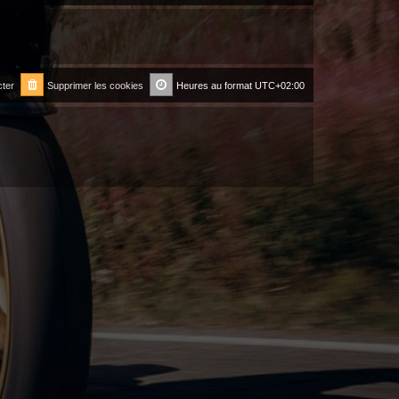
ter
Supprimer les cookies
Heures au format
UTC+02:00