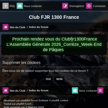
FAQ
Nous contacter
S’enregistrer
Connexion
Club FJR 1300 France
Index du forum
Site du Club
Prochain rendez vous du Clubfjr1300France
L’Assemblée Générale 2026_Corrèze_Week-End
de Pâques
Supprimer les cookies
Êtes-vous sûr de vouloir supprimer tous les cookies de ce forum ?
Index du forum
Site du Club
Nous contacter
Développé par
phpBB
® Forum Software © phpBB Limited
Traduit par
phpBB-fr.com
Style
progamer
par ©
Mazeltof
2018