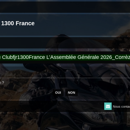
 1300 France
du Clubfjr1300France L’Assemblée Générale 2026_Corr
m ?
Nous contac