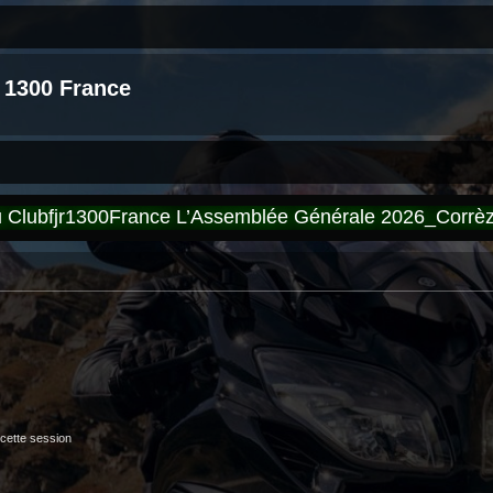
 1300 France
du Clubfjr1300France L’Assemblée Générale 2026_Corr
cette session