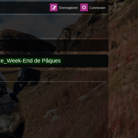
S’enregistrer
Connexion
èze_Week-End de Pâques