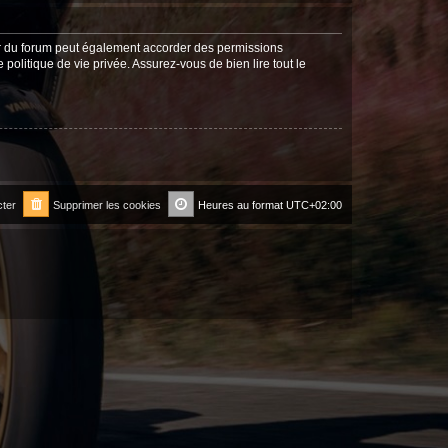
ur du forum peut également accorder des permissions
politique de vie privée. Assurez-vous de bien lire tout le
ter
Supprimer les cookies
Heures au format
UTC+02:00