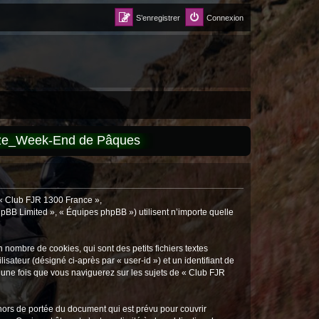
S’enregistrer
Connexion
èze_Week-End de Pâques
, « Club FJR 1300 France »,
hpBB Limited », « Équipes phpBB ») utilisent n’importe quelle
nombre de cookies, qui sont des petits fichiers textes
isateur (désigné ci-après par « user-id ») et un identifiant de
 une fois que vous naviguerez sur les sujets de « Club FJR
ors de portée du document qui est prévu pour couvrir