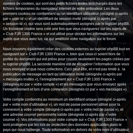
nombre de cookies, qui sont des petits fichiers textes téléchargés dans les
fichiers temporaires du navigateur Internet de votre ordinateur. Les deux
premiers cookies ne contiennent qu’un identifiant utilisateur (désigné ci-après
par « user-id ») et un identifiant de session invité (désigné ci-après par
« session-id »), qui vous sont automatiquement assignés par le logiciel phpBB.
Un troisième cookie sera créé une fois que vous naviguerez sur les sujets de
« Club FJR 1300 France » et est utilisé pour stocker les informations sur les
sujets que vous avez lus, ce qui améliore votre navigation sur le forum.
Nous pouvons également créer des cookies externes au logiciel phpBB tout en
naviguant sur « Club FJR 1300 France », bien que ceux-ci soient hors de
portée du document qui est prévu pour couvrir seulement les pages créées par
le logiciel phpBB. La seconde manière est de récupérer l’information que vous
nous envoyez et que nous collectons. Ceci peut être, et n’est pas limité à : la
publication de message en tant qu’utilisateur invité (désignée ci-après par
« messages invités »), l’enregistrement sur « Club FJR 1300 France »
(désignée ici par « votre compte ») et les messages que vous envoyez après
l’enregistrement et lors d’une connexion (désignés ici par « vos messages »).
Votre compte contiendra au minimum un identifiant unique (désigné ci-après
par « votre nom d’utilisateur »), un mot de passe personnel utilisé pour la
connexion à votre compte (désigné ci-après par « votre mot de passe »), et
une adresse courriel personnelle valide (désignée ci-après par « votre
courriel »). Vos informations pour votre compte sur « Club FJR 1300 France »
sont protégées par les lois de protection des données applicables dans le
pays qui nous héberge. Toute information en-dehors de votre nom d’utilisateur,