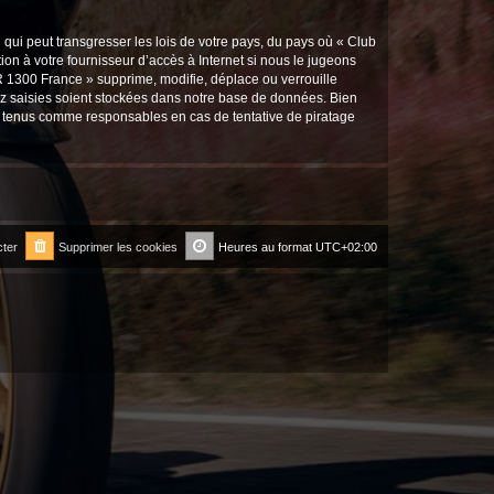
qui peut transgresser les lois de votre pays, du pays où « Club
on à votre fournisseur d’accès à Internet si nous le jugeons
 1300 France » supprime, modifie, déplace ou verrouille
ez saisies soient stockées dans notre base de données. Bien
re tenus comme responsables en cas de tentative de piratage
ter
Supprimer les cookies
Heures au format
UTC+02:00