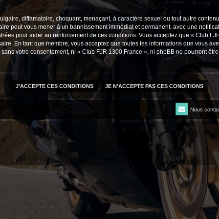
lgaire, diffamatoire, choquant, menaçant, à caractère sexuel ou tout autre contenu 
faire peut vous mener à un bannissement immédiat et permanent, avec une notificati
trées pour aider au renforcement de ces conditions. Vous acceptez que « Club FJR
saire. En tant que membre, vous acceptez que toutes les informations que vous av
tie sans votre consentement, ni « Club FJR 1300 France », ni phpBB ne pourront êt
Nous contac