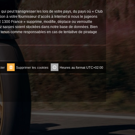
qui peut transgresser les lois de votre pays, du pays où « Club
on à votre fournisseur d’accès à Internet si nous le jugeons
 1300 France » supprime, modifie, déplace ou verrouille
ez saisies soient stockées dans notre base de données. Bien
re tenus comme responsables en cas de tentative de piratage
ter
Supprimer les cookies
Heures au format
UTC+02:00