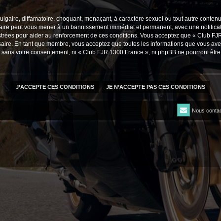
lgaire, diffamatoire, choquant, menaçant, à caractère sexuel ou tout autre contenu 
faire peut vous mener à un bannissement immédiat et permanent, avec une notificati
trées pour aider au renforcement de ces conditions. Vous acceptez que « Club FJR
saire. En tant que membre, vous acceptez que toutes les informations que vous av
tie sans votre consentement, ni « Club FJR 1300 France », ni phpBB ne pourront êt
Nous contac