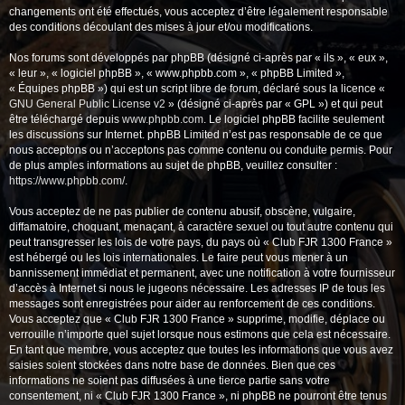
changements ont été effectués, vous acceptez d’être légalement responsable
des conditions découlant des mises à jour et/ou modifications.
Nos forums sont développés par phpBB (désigné ci-après par « ils », « eux »,
« leur », « logiciel phpBB », « www.phpbb.com », « phpBB Limited »,
« Équipes phpBB ») qui est un script libre de forum, déclaré sous la licence «
GNU General Public License v2
» (désigné ci-après par « GPL ») et qui peut
être téléchargé depuis
www.phpbb.com
. Le logiciel phpBB facilite seulement
les discussions sur Internet. phpBB Limited n’est pas responsable de ce que
nous acceptons ou n’acceptons pas comme contenu ou conduite permis. Pour
de plus amples informations au sujet de phpBB, veuillez consulter :
https://www.phpbb.com/
.
Vous acceptez de ne pas publier de contenu abusif, obscène, vulgaire,
diffamatoire, choquant, menaçant, à caractère sexuel ou tout autre contenu qui
peut transgresser les lois de votre pays, du pays où « Club FJR 1300 France »
est hébergé ou les lois internationales. Le faire peut vous mener à un
bannissement immédiat et permanent, avec une notification à votre fournisseur
d’accès à Internet si nous le jugeons nécessaire. Les adresses IP de tous les
messages sont enregistrées pour aider au renforcement de ces conditions.
Vous acceptez que « Club FJR 1300 France » supprime, modifie, déplace ou
verrouille n’importe quel sujet lorsque nous estimons que cela est nécessaire.
En tant que membre, vous acceptez que toutes les informations que vous avez
saisies soient stockées dans notre base de données. Bien que ces
informations ne soient pas diffusées à une tierce partie sans votre
consentement, ni « Club FJR 1300 France », ni phpBB ne pourront être tenus