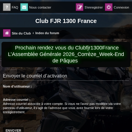
FAQ
Nous contacter
S’enregistrer
Connexion
Club FJR 1300 France
Index du forum
Site du Club
Prochain rendez vous du Clubfjr1300France
L’Assemblée Générale 2026_Corrèze_Week-End
de Pâques
Envoyer le courriel d’activation
Nom d’utilisateur :
Adresse courriel :
Adresse courriel associée à votre compte. Si vous ne l’avez pas modifiée via votre
panneau d’utilisateur, il s’agit de l’adresse que vous avez fournie lors de votre
enregistrement.