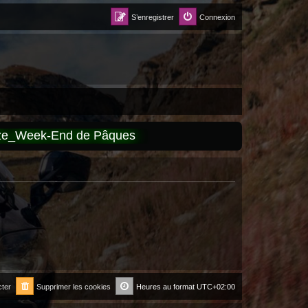
S’enregistrer
Connexion
èze_Week-End de Pâques
ter
Supprimer les cookies
Heures au format
UTC+02:00