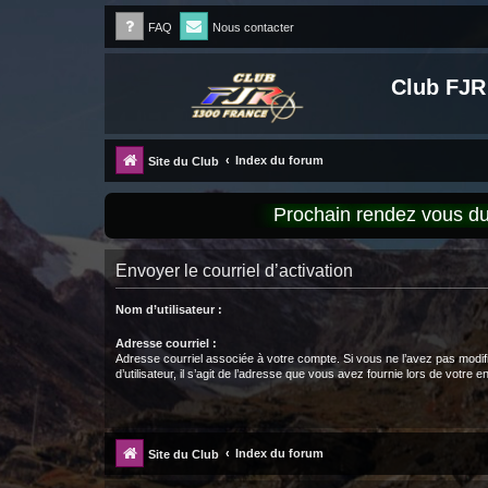
FAQ
Nous contacter
Club FJR
Index du forum
Site du Club
Prochain rendez vous 
Envoyer le courriel d’activation
Nom d’utilisateur :
Adresse courriel :
Adresse courriel associée à votre compte. Si vous ne l’avez pas modif
d’utilisateur, il s’agit de l’adresse que vous avez fournie lors de votre 
Index du forum
Site du Club