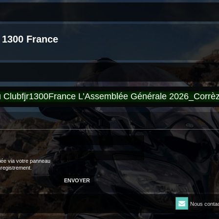
 1300 France
du Clubfjr1300France L’Assemblée Générale 2026_Corr
iée via votre panneau
enregistrement.
Nous contac