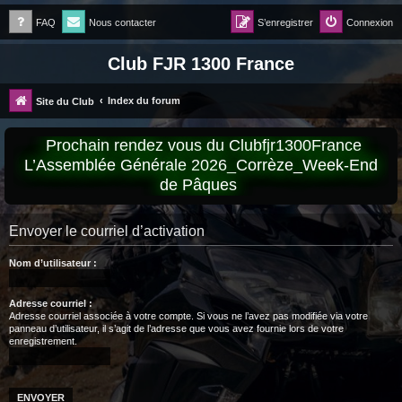
FAQ
Nous contacter
S’enregistrer
Connexion
Club FJR 1300 France
Index du forum
Site du Club
Prochain rendez vous du Clubfjr1300France
L’Assemblée Générale 2026_Corrèze_Week-End
de Pâques
Envoyer le courriel d’activation
Nom d’utilisateur :
Adresse courriel :
Adresse courriel associée à votre compte. Si vous ne l’avez pas modifiée via votre
panneau d’utilisateur, il s’agit de l’adresse que vous avez fournie lors de votre
enregistrement.